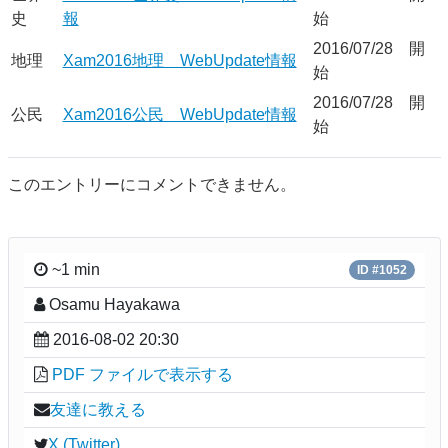
史
報
始
2016/07/28 開
地理
Xam2016地理 WebUpdate情報
始
2016/07/28 開
公民
Xam2016公民 WebUpdate情報
始
このエントリーにコメントできません。
~1 min
ID #1052
Osamu Hayakawa
2016-08-02 20:30
PDF ファイルで表示する
友達に教える
X (Twitter)