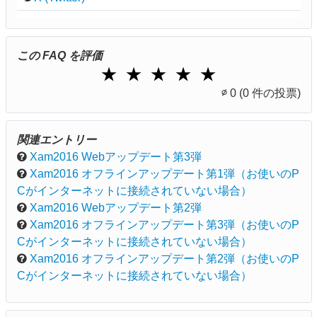
この FAQ を評価
1 Star
2 Stars
3 Stars
4 Stars
5 Stars
★
★
★
★
★
∅
0
(0 件の投票)
関連エントリー
Xam2016 Webアップデート第3弾
Xam2016 オフラインアップデート第1弾（お使いのP
Cがインターネットに接続されていない場合）
Xam2016 Webアップデート第2弾
Xam2016 オフラインアップデート第3弾（お使いのP
Cがインターネットに接続されていない場合）
Xam2016 オフラインアップデート第2弾（お使いのP
Cがインターネットに接続されていない場合）