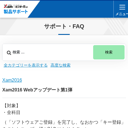
メニュ
メニュ
サポート・FAQ
検索
全カテゴリーを表示する
高度な検索
Xam2016
Xam2016 Webアップデート第1弾
【対象】
・全科目
（「ソフトウェアご登録」を完了し、なおかつ「キー登録」