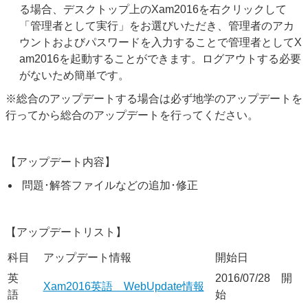
る場合、デスクトップ上のXam2016を右クリックして
「管理者として実行」をお選びいただき、管理者のアカ
ウントおよびパスワードを入力することで管理者としてX
am2016を起動することができます。ログアウトする必要
がないため簡単です。
※総合のアップデートする場合は必ず地学のアップデートを
行ってから総合のアップデートを行ってください。
【アップデート内容】
問題･解答ファイルなどの追加･修正
【アップデートリスト】
科目
アップデート情報
開始日
英
2016/07/28 開
Xam2016英語 WebUpdate情報
語
始