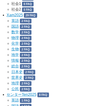
社会1
0 FAQ
社会2
0 FAQ
Xam2025
29 FAQ
英語
2 FAQ
国語
2 FAQ
数学
2 FAQ
物理
2 FAQ
化学
2 FAQ
生物
2 FAQ
地学
2 FAQ
情報
2 FAQ
総合
2 FAQ
日本史
2 FAQ
世界史
2 FAQ
地理
2 FAQ
公民
2 FAQ
センターTen2025
8 FAQ
英語
1 FAQ
国語