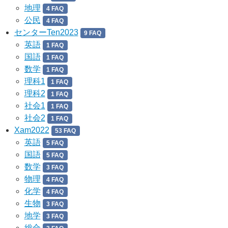
地理
4 FAQ
公民
4 FAQ
センターTen2023
9 FAQ
英語
1 FAQ
国語
1 FAQ
数学
1 FAQ
理科1
1 FAQ
理科2
1 FAQ
社会1
1 FAQ
社会2
1 FAQ
Xam2022
53 FAQ
英語
5 FAQ
国語
5 FAQ
数学
3 FAQ
物理
4 FAQ
化学
4 FAQ
生物
3 FAQ
地学
3 FAQ
総合