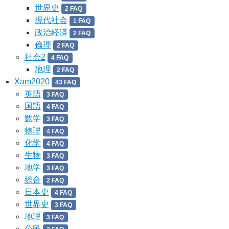
世界史
2 FAQ
現代社会
1 FAQ
政治経済
2 FAQ
倫理
2 FAQ
社会2
4 FAQ
地理
2 FAQ
Xam2020
43 FAQ
英語
3 FAQ
国語
4 FAQ
数学
3 FAQ
物理
4 FAQ
化学
4 FAQ
生物
3 FAQ
地学
3 FAQ
総合
2 FAQ
日本史
4 FAQ
世界史
3 FAQ
地理
3 FAQ
公民