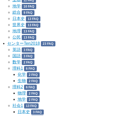
11 FAQ
地学
10 FAQ
総合
9 FAQ
日本史
13 FAQ
世界史
13 FAQ
地理
13 FAQ
公民
13 FAQ
センターTen2018
23 FAQ
英語
3 FAQ
国語
3 FAQ
数学
2 FAQ
理科1
6 FAQ
化学
2 FAQ
生物
2 FAQ
理科2
6 FAQ
物理
2 FAQ
地学
2 FAQ
社会1
13 FAQ
日本史
3 FAQ