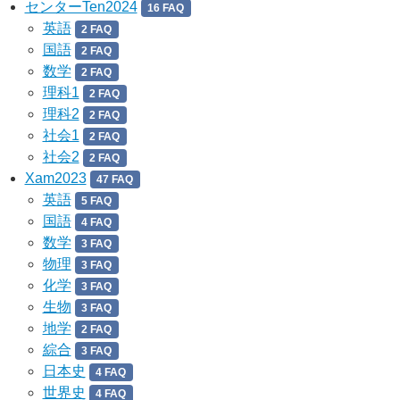
センターTen2024
16 FAQ
英語
2 FAQ
国語
2 FAQ
数学
2 FAQ
理科1
2 FAQ
理科2
2 FAQ
社会1
2 FAQ
社会2
2 FAQ
Xam2023
47 FAQ
英語
5 FAQ
国語
4 FAQ
数学
3 FAQ
物理
3 FAQ
化学
3 FAQ
生物
3 FAQ
地学
2 FAQ
綜合
3 FAQ
日本史
4 FAQ
世界史
4 FAQ