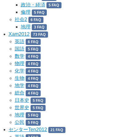
政治・経済
5 FAQ
倫理
5 FAQ
社会2
6 FAQ
地理
3 FAQ
Xam2012
73 FAQ
英語
6 FAQ
国語
5 FAQ
数学
4 FAQ
物理
4 FAQ
化学
4 FAQ
生物
4 FAQ
地学
4 FAQ
総合
4 FAQ
日本史
5 FAQ
世界史
5 FAQ
地理
5 FAQ
公民
5 FAQ
センターTen2012
21 FAQ
英語