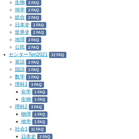
生物
2 FAQ
地学
2 FAQ
総合
2 FAQ
日本史
2 FAQ
世界史
2 FAQ
地理
2 FAQ
公民
2 FAQ
センターTen2021
12 FAQ
英語
2 FAQ
国語
1 FAQ
数学
1 FAQ
理科1
3 FAQ
化学
1 FAQ
生物
1 FAQ
理科2
3 FAQ
物理
1 FAQ
地学
1 FAQ
社会1
11 FAQ
日本史
2 FAQ