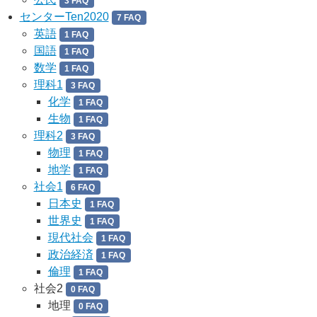
3 FAQ
センターTen2020
7 FAQ
英語
1 FAQ
国語
1 FAQ
数学
1 FAQ
理科1
3 FAQ
化学
1 FAQ
生物
1 FAQ
理科2
3 FAQ
物理
1 FAQ
地学
1 FAQ
社会1
6 FAQ
日本史
1 FAQ
世界史
1 FAQ
現代社会
1 FAQ
政治経済
1 FAQ
倫理
1 FAQ
社会2
0 FAQ
地理
0 FAQ