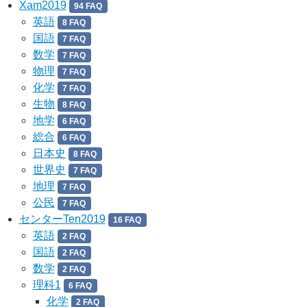
Xam2019
94 FAQ
英語
8 FAQ
国語
7 FAQ
数学
7 FAQ
物理
7 FAQ
化学
7 FAQ
生物
8 FAQ
地学
6 FAQ
総合
6 FAQ
日本史
8 FAQ
世界史
7 FAQ
地理
7 FAQ
公民
7 FAQ
センターTen2019
16 FAQ
英語
2 FAQ
国語
2 FAQ
数学
2 FAQ
理科1
6 FAQ
化学
2 FAQ