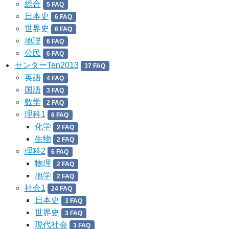
総合
5 FAQ
日本史
6 FAQ
世界史
6 FAQ
地理
6 FAQ
公民
6 FAQ
センターTen2013
37 FAQ
英語
4 FAQ
国語
3 FAQ
数学
2 FAQ
理科1
6 FAQ
化学
2 FAQ
生物
2 FAQ
理科2
6 FAQ
物理
2 FAQ
地学
2 FAQ
社会1
24 FAQ
日本史
3 FAQ
世界史
3 FAQ
現代社会
3 FAQ