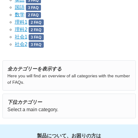
3 FAQ
国語
3 FAQ
数学
2 FAQ
理科1
2 FAQ
理科2
2 FAQ
社会1
3 FAQ
社会2
3 FAQ
全カテゴリーを表示する
Here you will find an overview of all categories with the number
of FAQs.
下位カテゴリー
Select a main category.
製品について、お困りの方は