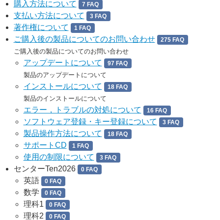
購入方法について
7 FAQ
支払い方法について
3 FAQ
著作権について
1 FAQ
ご購入後の製品についてのお問い合わせ
275 FAQ
ご購入後の製品についてのお問い合わせ
アップデートについて
97 FAQ
製品のアップデートについて
インストールについて
18 FAQ
製品のインストールについて
エラー，トラブルの対処について
16 FAQ
ソフトウェア登録・キー登録について
3 FAQ
製品操作方法について
18 FAQ
サポートCD
1 FAQ
使用の制限について
3 FAQ
センターTen2026
0 FAQ
英語
0 FAQ
数学
0 FAQ
理科1
0 FAQ
理科2
0 FAQ