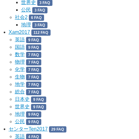
世界史
3 FAQ
公民
3 FAQ
社会2
6 FAQ
地理
3 FAQ
Xam2017
112 FAQ
英語
9 FAQ
国語
9 FAQ
数学
7 FAQ
物理
7 FAQ
化学
7 FAQ
生物
7 FAQ
地学
7 FAQ
総合
7 FAQ
日本史
9 FAQ
世界史
9 FAQ
地理
9 FAQ
公民
9 FAQ
センターTen2017
29 FAQ
英語
4 FAQ