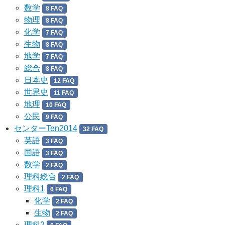
数学
8 FAQ
物理
8 FAQ
化学
7 FAQ
生物
8 FAQ
地学
7 FAQ
総合
8 FAQ
日本史
12 FAQ
世界史
11 FAQ
地理
10 FAQ
公民
9 FAQ
センターTen2014
32 FAQ
英語
3 FAQ
国語
3 FAQ
数学
2 FAQ
理科総合
2 FAQ
理科1
6 FAQ
化学
2 FAQ
生物
2 FAQ
理科2