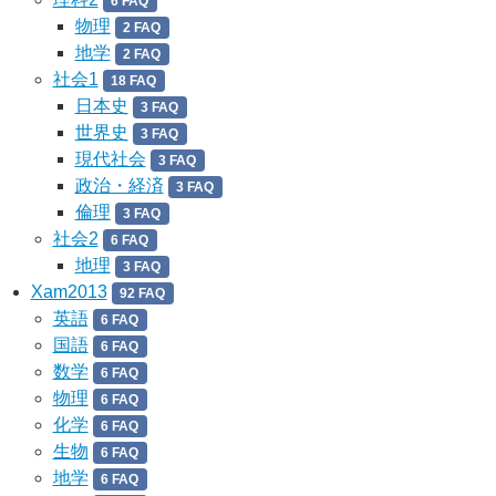
6 FAQ
物理
2 FAQ
地学
2 FAQ
社会1
18 FAQ
日本史
3 FAQ
世界史
3 FAQ
現代社会
3 FAQ
政治・経済
3 FAQ
倫理
3 FAQ
社会2
6 FAQ
地理
3 FAQ
Xam2013
92 FAQ
英語
6 FAQ
国語
6 FAQ
数学
6 FAQ
物理
6 FAQ
化学
6 FAQ
生物
6 FAQ
地学
6 FAQ