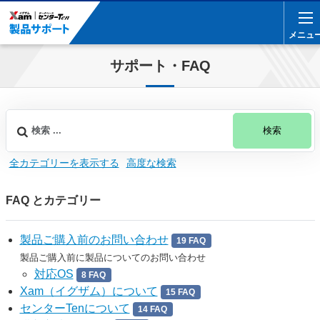
メニュ
メニュ
サポート・FAQ
検索
全カテゴリーを表示する
高度な検索
FAQ とカテゴリー
製品ご購入前のお問い合わせ
19 FAQ
製品ご購入前に製品についてのお問い合わせ
対応OS
8 FAQ
Xam（イグザム）について
15 FAQ
センターTenについて
14 FAQ