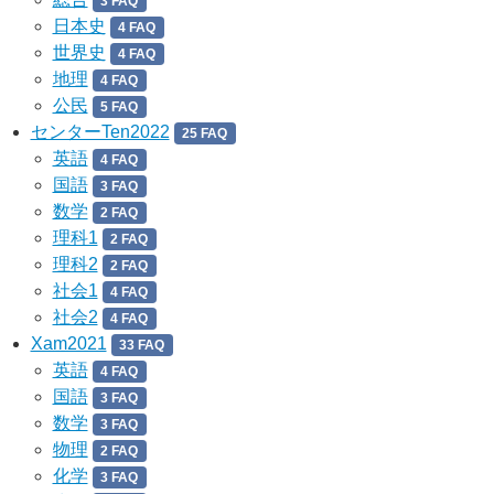
3 FAQ
日本史
4 FAQ
世界史
4 FAQ
地理
4 FAQ
公民
5 FAQ
センターTen2022
25 FAQ
英語
4 FAQ
国語
3 FAQ
数学
2 FAQ
理科1
2 FAQ
理科2
2 FAQ
社会1
4 FAQ
社会2
4 FAQ
Xam2021
33 FAQ
英語
4 FAQ
国語
3 FAQ
数学
3 FAQ
物理
2 FAQ
化学
3 FAQ