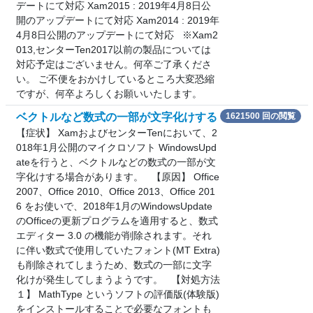
デートにて対応 Xam2015 : 2019年4月8日公
開のアップデートにて対応 Xam2014 : 2019年
4月8日公開のアップデートにて対応 ※Xam2
013,センターTen2017以前の製品については
対応予定はございません。何卒ご了承くださ
い。 ご不便をおかけしているところ大変恐縮
ですが、何卒よろしくお願いいたします。
ベクトルなど数式の一部が文字化けする
1621500 回の閲覧
【症状】 XamおよびセンターTenにおいて、2
018年1月公開のマイクロソフト WindowsUpd
ateを行うと、ベクトルなどの数式の一部が文
字化けする場合があります。 【原因】 Office
2007、Office 2010、Office 2013、Office 201
6 をお使いで、2018年1月のWindowsUpdate
のOfficeの更新プログラムを適用すると、数式
エディター 3.0 の機能が削除されます。それ
に伴い数式で使用していたフォント(MT Extra)
も削除されてしまうため、数式の一部に文字
化けが発生してしまうようです。 【対処方法
１】 MathType というソフトの評価版(体験版)
をインストールすることで必要なフォントも