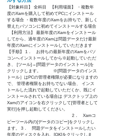
ルする方法
【対象科目】 全科目 【利用場面】 ・複数年
度のXamを購入して初めてPCにインストール
する場合 ・複数年度のXamをお持ちで、新しく
替えたパソコンに初めてインストールする場合
【利用方法】 最新年度のXamをインストール
してから、過年度のXamは問題データだけ最新
年度のXamにインストールしていただきます
【手順】 1． お持ちの最新年度のXamをパソ
コンへインストールしてから※起動していただ
き、 [ツール]→[問題データのインストール]を
クリックします。 ※[問題データのインス
トール］はPCの管理者権限が必要になりますの
で、 管理者権限をお持ちでない場合、 インス
トールした流れで起動していただくか、既にイ
ンストールされている場合は デスクトップ上の
Xamのアイコンを右クリックして[管理者として
実行]を押し起動してください。
2． Xamコ
ピーツール内の[データのコピー]をクリックし
ます。 3． 問題データをインストールしたい
年度のディスクを入れ、[OK]をクリックしま