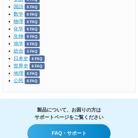
国語
6 FAQ
数学
6 FAQ
物理
6 FAQ
化学
6 FAQ
生物
6 FAQ
地学
6 FAQ
総合
5 FAQ
日本史
6 FAQ
世界史
6 FAQ
地理
6 FAQ
公民
6 FAQ
製品について、お困りの方は
サポートページをご覧ください
FAQ・サポート