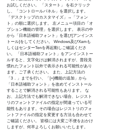
お試しください。 「スタート」 を右クリック
し、「コントロールパネル」を選択します。
「デスクトップのカスタマイズ」→「フォン
ト」の順に選択します。 左メニュー項目の「オ
プション機能の管理」を選択します。 表示の中
から「日本語補助フォント」を選び[アンインス
トール]をしてください。 Windows及びXamも
しくはセンターTenを再起動しご確認くださ
い。 「日本語補助フォント」をアンインストー
ルすると、文字化けは解消されますが、普段見
慣れたフォント以外で表示される可能性があり
ます。ご了承ください。 また、上記方法の
「3．」までを行い、「[+]機能の追加」から
「日本語補助フォント」を改めてインストール
することで解消される可能性もあります。 な
お、上記方法でも解消できない場合、レジスト
リのフォントファイルの指定が間違っている可
能性もあります。その場合はレジストリのフォ
ントファイルの指定を変更する方法も合わせて
ご確認ください。 皆様には大変ご不便をおかけ
しますが、何卒よろしくお願いいたします。