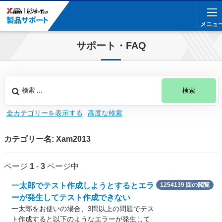
メニュ
メニュ
サポート・FAQ
検索
全カテゴリーを表示する
高度な検索
カテゴリー名: Xam2013
ページ
1
-
3
ページ中
一太郎でテスト作成しようとするとエラ
1254139 回の閲覧
ーが発生してテスト作成できない
一太郎をお使いの場合、3問以上の問題でテス
ト作成すると以下のようなエラーが発生して