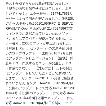
テスト作成できない現象が確認されました。
「現在の内容を保存せずに終了します。よろ
しいですか？」 エラー番号：-2147417851サ
ーバーによって例外が解されました。(HRESU
LTからの例外：0x80010105(RPC_E_SERVE
RFAULT)) OpenMakeTest#-2147024886文書
ウィンドウが選択されていないためメソッ
ド、またはプロパティが使用できません。 エ
ラー番号：2000コマンドが中止されました。
【対象】 Xam、センターTenの文系科目 お使
いのワープロソフト：一太郎(2018年2月以降
にアップデートしたバージョン) 【症状】 問
題をテスト作成するとエラーが発生し、テス
ト作成できない。 【対処方法】 以下の製品
はアップデートしていただくことで解消いた
します。 センターTen2019 : 不具合は確認さ
れていません センターTen2018 : 2019年4月4
日公開のアップデートにて対応 Xam2018 : 20
19年4月3日公開のアップデートにて対応 Xam
2017 : 2019年4月8日公開のアップデートにて
対応 Xam2016 : 2019年4月8日公開のアップ