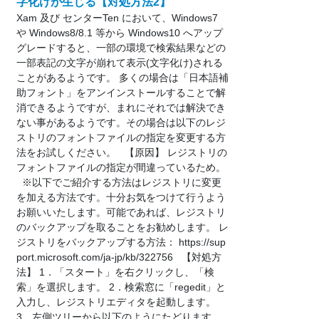
字化けが生じる【対処方法2】
Xam 及び センターTen において、Windows7
や Windows8/8.1 等から Windows10 へアップ
グレードすると、一部の環境で検索結果などの
一部表記の文字が崩れて表示(文字化け)される
ことがあるようです。 多くの場合は「日本語補
助フォント」をアンインストールすることで解
消できるようですが、まれにそれでは解決でき
ない事があるようです。その場合は以下のレジ
ストリのフォントファイルの指定を変更する方
法をお試しください。 【原因】 レジストリの
フォントファイルの指定が間違っているため。
※以下でご紹介する方法はレジストリに変更
を加える方法です。十分お気をつけて行うよう
お願いいたします。可能であれば、レジストリ
のバックアップを取ることをお勧めします。 レ
ジストリをバックアップする方法： https://sup
port.microsoft.com/ja-jp/kb/322756 【対処方
法】 1．「スタート」を右クリックし、「検
索」を選択します。 2．検索窓に「regedit」と
入力し、レジストリエディタを起動します。
3．左側ツリーから以下のようにたどります。