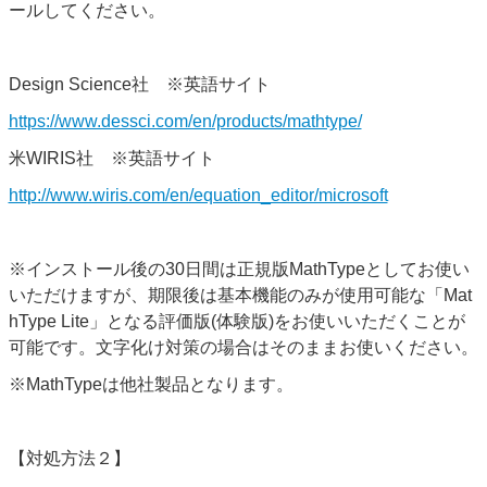
ールしてください。
Design Science社 ※英語サイト
https://www.dessci.com/en/products/mathtype/
米WIRIS社 ※英語サイト
http://www.wiris.com/en/equation_editor/microsoft
※インストール後の30日間は正規版MathTypeとしてお使い
いただけますが、期限後は基本機能のみが使用可能な「Mat
hType Lite」となる評価版(体験版)をお使いいただくことが
可能です。文字化け対策の場合はそのままお使いください。
※MathTypeは他社製品となります。
【対処方法２】