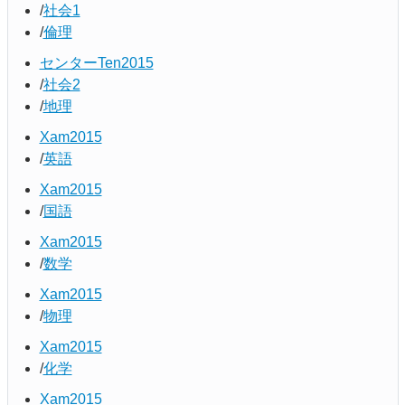
社会1
倫理
センターTen2015
社会2
地理
Xam2015
英語
Xam2015
国語
Xam2015
数学
Xam2015
物理
Xam2015
化学
Xam2015