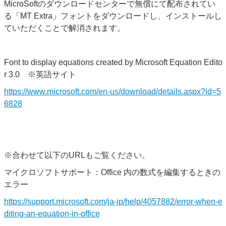
MicroSoftのダウンロードセンターで無償にて配布されてい
る
「MT Extra」フォントをダウンロードし、インストールし
ていただくことで解消されます。
Font to display equations created by Microsoft Equation Edito
r 3.0 ※英語サイト
https://www.microsoft.com/en-us/download/details.aspx?id=5
6828
※合わせて以下のURLもご覧ください。
マイクロソフトサポート：Office 内の数式を編集するときの
エラー
https://support.microsoft.com/ja-jp/help/4057882/error-when-e
diting-an-equation-in-office