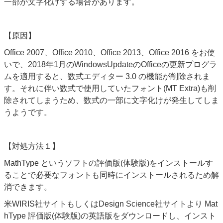
一部が文字化けする場合があります。
【原因】
Office 2007
、
Office 2010
、
Office 2013
、
Office 2016 をお使
いで、2018年1月のWindowsUpdateのOfficeの
更新プログラ
ムを適用すると、数式エディター
3.0
の機能が削除されま
す。それに伴い数式で使用していたフォント(MT Extra)も削
除されてしまうため、数式の一部に文字化けが発生してしま
うようです。
【対処方法１】
MathType というソフトの評価版(体験版)をインストールす
ることで必要なフォントも同時にインストールされるため解
消できます。
米WIRIS社サイトもしくはDesign Science社サイトより Mat
hType 評価版(体験版)の英語版をダウンロードし、インスト