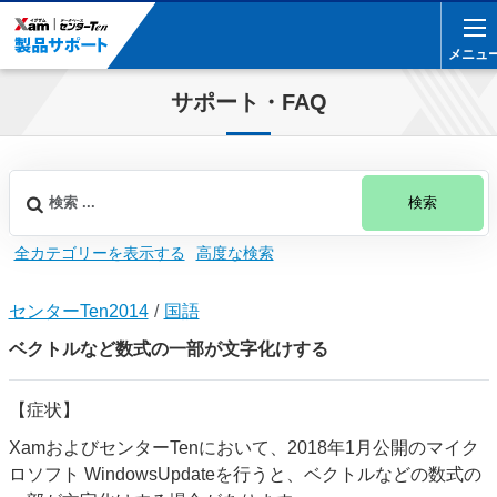
メニュ
メニュ
サポート・FAQ
検索
全カテゴリーを表示する
高度な検索
センターTen2014
国語
ベクトルなど数式の一部が文字化けする
【症状】
XamおよびセンターTenにおいて、2018年1月公開のマイク
ロソフト WindowsUpdateを行うと、ベクトルなどの数式の