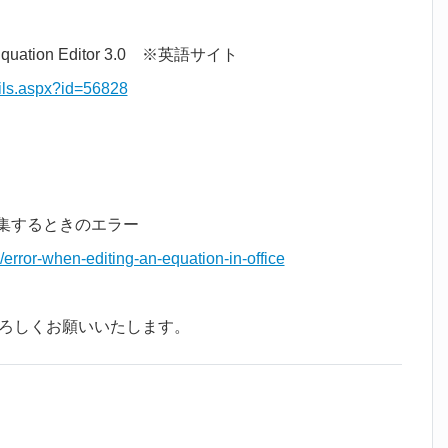
soft Equation Editor 3.0 ※英語サイト
ils.aspx?id=56828
編集するときのエラー
/error-when-editing-an-equation-in-office
ろしくお願いいたします。