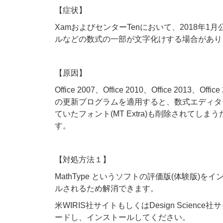
【症状】
XamおよびセンターTenにおいて、2018年1月公
ルなどの数式の一部が文字化けする場合があり
【原因】
Office 2007
、
Office 2010
、
Office 2013
、
Offi
の
更新プログラムを適用すると、数式エディタ
ていたフォント(MT Extra)も削除されて
す。
【対処方法１】
MathType というソフトの評価版(体験版
ルされるため解消できます。
米WIRIS社サイトもしくはDesign Science
ードし、インストールしてください。