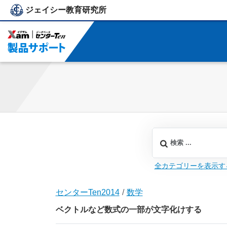
ジェイシー教育研究所
ジェイシー教育研究所
全カテゴリーを表示す
センターTen2014
数学
ベクトルなど数式の一部が文字化けする