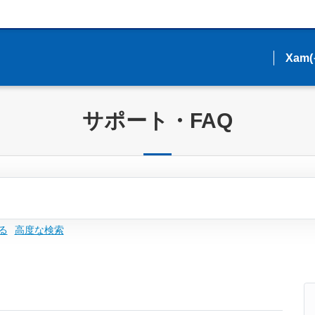
Xam
Xam
サポート・FAQ
る
高度な検索