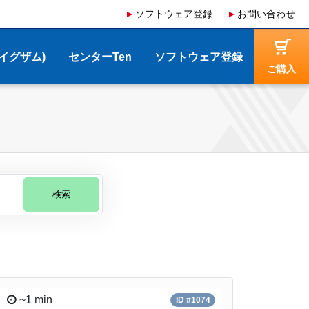
ソフトウェア登録
ソフトウェア登録
お問い合わせ
お問い合わせ
(イグザム)
(イグザム)
センターTen
センターTen
ソフトウェア登録
ソフトウェア登録
ご購入
ご購入
検索
~1 min
ID #1074