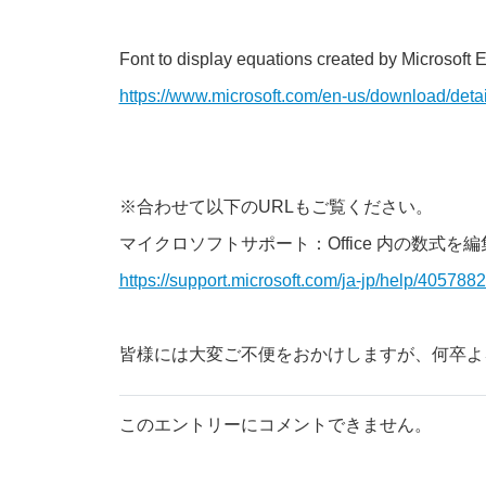
Font to display equations created by Micro
https://www.microsoft.com/en-us/download/deta
※合わせて以下のURLもご覧ください。
マイクロソフトサポート：Office 内の数式を
https://support.microsoft.com/ja-jp/help/4057882
皆様には大変ご不便をおかけしますが、何卒よ
このエントリーにコメントできません。