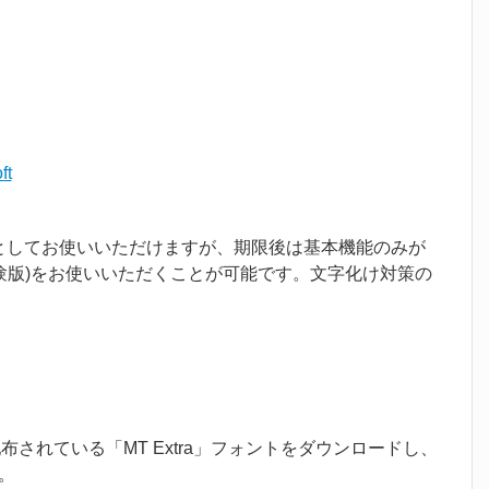
ft
peとしてお使いいただけますが、期限後は基本機能のみが
価版(体験版)をお使いいただくことが可能です。文字化け対策の
て配布されている
「MT Extra」フォントをダウンロードし、
。