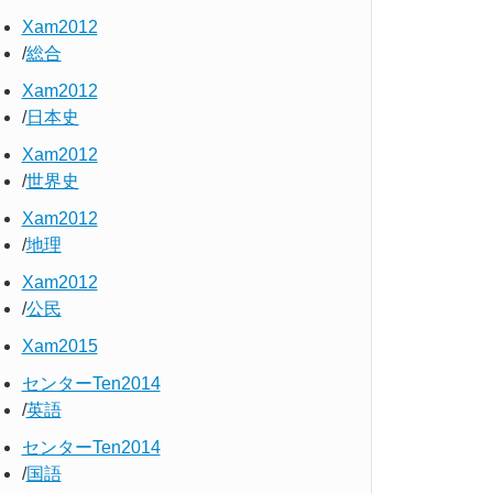
Xam2012
総合
Xam2012
日本史
Xam2012
世界史
Xam2012
地理
Xam2012
公民
Xam2015
センターTen2014
英語
センターTen2014
国語