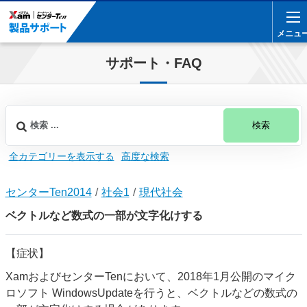
メニュ
メニュ
サポート・FAQ
検索
全カテゴリーを表示する
高度な検索
センターTen2014
社会1
現代社会
ベクトルなど数式の一部が文字化けする
【症状】
XamおよびセンターTenにおいて、2018年1月公開のマイク
ロソフト WindowsUpdateを行うと、ベクトルなどの数式の