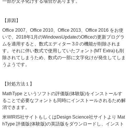
一部が文字化けする場合があります。
【原因】
Office 2007
、
Office 2010
、
Office 2013
、
Office 2016 をお使
いで、2018年1月のWindowsUpdateのOfficeの
更新プログラ
ムを適用すると、数式エディター
3.0
の機能が削除されま
す。それに伴い数式で使用していたフォント(MT Extra)も削
除されてしまうため、数式の一部に文字化けが発生してしま
うようです。
【対処方法１】
MathType というソフトの評価版(体験版)をインストールす
ることで必要なフォントも同時にインストールされるため解
消できます。
米WIRIS社サイトもしくはDesign Science社サイトより Mat
hType 評価版(体験版)の英語版をダウンロードし、インスト