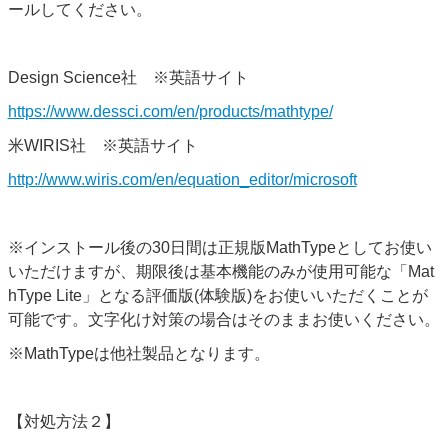
ールしてください。
Design Science社 ※英語サイト
https://www.dessci.com/en/products/mathtype/
米WIRIS社 ※英語サイト
http://www.wiris.com/en/equation_editor/microsoft
※インストール後の30日間は正規版MathTypeとしてお使い
いただけますが、期限後は基本機能のみが使用可能な「Mat
hType Lite」となる評価版(体験版)をお使いいただくことが
可能です。文字化け対策の場合はそのままお使いください。
※MathTypeは他社製品となります。
【対処方法２】