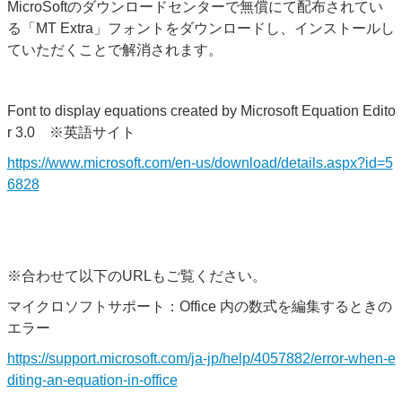
MicroSoftのダウンロードセンターで無償にて配布されてい
る
「MT Extra」フォントをダウンロードし、インストールし
ていただくことで解消されます。
Font to display equations created by Microsoft Equation Edito
r 3.0 ※英語サイト
https://www.microsoft.com/en-us/download/details.aspx?id=5
6828
※合わせて以下のURLもご覧ください。
マイクロソフトサポート：Office 内の数式を編集するときの
エラー
https://support.microsoft.com/ja-jp/help/4057882/error-when-e
diting-an-equation-in-office