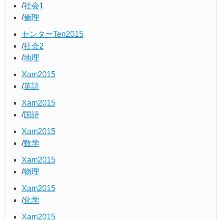
社会1
倫理
センターTen2015
社会2
地理
Xam2015
英語
Xam2015
国語
Xam2015
数学
Xam2015
物理
Xam2015
化学
Xam2015