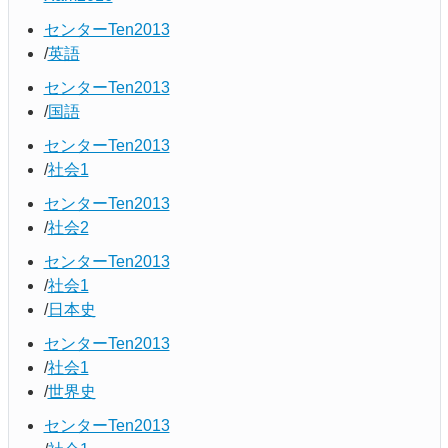
センターTen2013
英語
センターTen2013
国語
センターTen2013
社会1
センターTen2013
社会2
センターTen2013
社会1
日本史
センターTen2013
社会1
世界史
センターTen2013