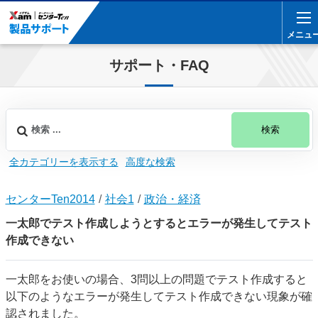
メニュ
メニュ
サポート・FAQ
検索
全カテゴリーを表示する
高度な検索
センターTen2014
社会1
政治・経済
一太郎でテスト作成しようとするとエラーが発生してテスト
作成できない
一太郎をお使いの場合、3問以上の問題でテスト作成すると
以下のようなエラーが発生してテスト作成できない現象が確
認されました。