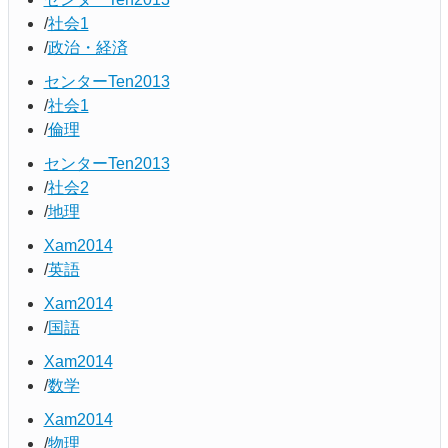
社会1
政治・経済
センターTen2013
社会1
倫理
センターTen2013
社会2
地理
Xam2014
英語
Xam2014
国語
Xam2014
数学
Xam2014
物理