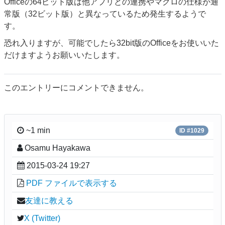
Officeの64ビット版は他アプリとの連携やマクロの仕様が通
常版（32ビット版）と異なっているため発生するようで
す。
恐れ入りますが、可能でしたら32bit版のOfficeをお使いいた
だけますようお願いいたします。
このエントリーにコメントできません。
~1 min
ID #1029
Osamu Hayakawa
2015-03-24 19:27
PDF ファイルで表示する
友達に教える
X (Twitter)