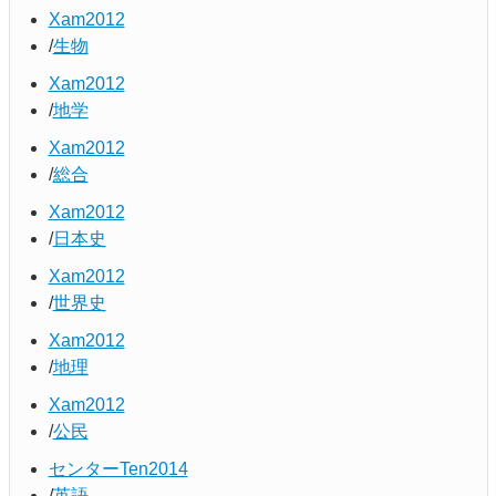
Xam2012
生物
Xam2012
地学
Xam2012
総合
Xam2012
日本史
Xam2012
世界史
Xam2012
地理
Xam2012
公民
センターTen2014
英語