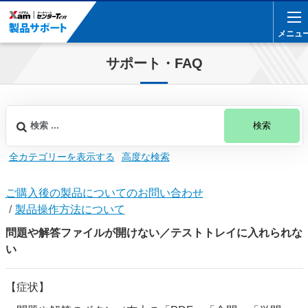
メニュ
メニュ
サポート・FAQ
検索
全カテゴリーを表示する
高度な検索
ご購入後の製品についてのお問い合わせ
製品操作方法について
問題や解答ファイルが開けない／テストトレイに入れられな
い
【症状】