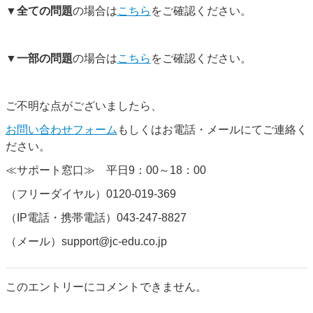
▼
全ての問題
の場合は
こちら
をご確認ください。
▼
一部の問題
の場合は
こちら
をご確認ください。
ご不明な点がございましたら、
お問い合わせフォーム
もしくはお電話・メールにてご連絡く
ださい。
≪サポート窓口≫ 平日9：00～18：00
（フリーダイヤル）0120-019-369
（IP電話・携帯電話）043-247-8827
（メール）support@jc-edu.co.jp
このエントリーにコメントできません。