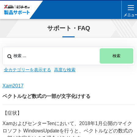
メニュ
メニュ
サポート・FAQ
検索
全カテゴリーを表示する
高度な検索
Xam2017
ベクトルなど数式の一部が文字化けする
【症状】
XamおよびセンターTenにおいて、2018年1月公開のマイク
ロソフト WindowsUpdateを行うと、ベクトルなどの数式の