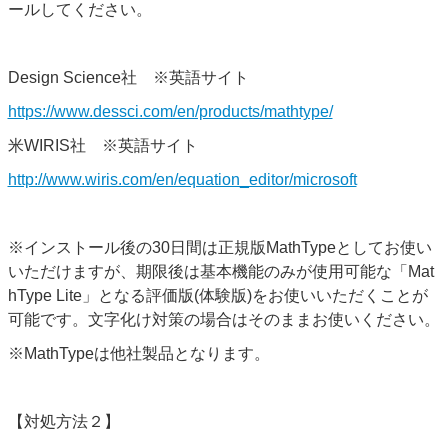
ールしてください。
Design Science社 ※英語サイト
https://www.dessci.com/en/products/mathtype/
米WIRIS社 ※英語サイト
http://www.wiris.com/en/equation_editor/microsoft
※インストール後の30日間は正規版MathTypeとしてお使い
いただけますが、期限後は基本機能のみが使用可能な「Mat
hType Lite」となる評価版(体験版)をお使いいただくことが
可能です。文字化け対策の場合はそのままお使いください。
※MathTypeは他社製品となります。
【対処方法２】