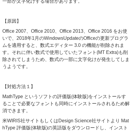
一部が文字化けする場合があります。
【原因】
Office 2007
、
Office 2010
、
Office 2013
、
Office 2016 をお使
いで、2018年1月のWindowsUpdateのOfficeの
更新プログラ
ムを適用すると、数式エディター
3.0
の機能が削除されま
す。それに伴い数式で使用していたフォント(MT Extra)も削
除されてしまうため、数式の一部に文字化けが発生してしま
うようです。
【対処方法１】
MathType というソフトの評価版(体験版)をインストールす
ることで必要なフォントも同時にインストールされるため解
消できます。
米WIRIS社サイトもしくはDesign Science社サイトより Mat
hType 評価版(体験版)の英語版をダウンロードし、インスト