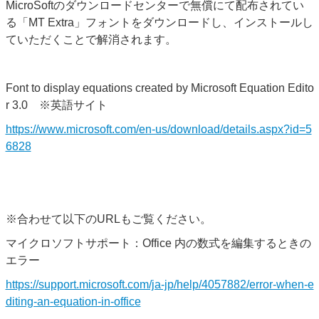
MicroSoftのダウンロードセンターで無償にて配布されてい
る
「MT Extra」フォントをダウンロードし、インストールし
ていただくことで解消されます。
Font to display equations created by Microsoft Equation Edito
r 3.0 ※英語サイト
https://www.microsoft.com/en-us/download/details.aspx?id=5
6828
※合わせて以下のURLもご覧ください。
マイクロソフトサポート：Office 内の数式を編集するときの
エラー
https://support.microsoft.com/ja-jp/help/4057882/error-when-e
diting-an-equation-in-office