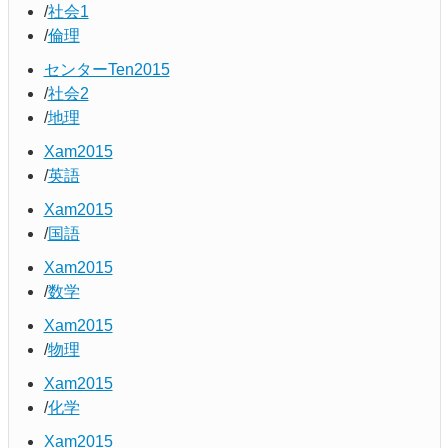
社会1
倫理
センターTen2015
社会2
地理
Xam2015
英語
Xam2015
国語
Xam2015
数学
Xam2015
物理
Xam2015
化学
Xam2015