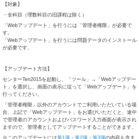
【対象】
・全科目（理数科目の旧課程は除く）
「Webアップデート」を行うには「管理者権限」が必要で
す。
「Webアップデート」を行うには問題データのインストール
が必要です。
【アップデート方法】
センターTen2015を起動し、「ツール」→「Webアップデー
ト」を選択し、画面の表示に従って「Webアップデート」を
行ってください。
「管理者権限」以外のアカウントでご利用いただいている場
合、上記で「Webアップデート」をお選びいただくと、途中
で管理者のアカウントおよびパスワード入力画面が表示され
ますので、管理者としてアップデートすることができます。
※このアップデートには
第1弾
・
第2弾
・
第3弾
の内容も含ま