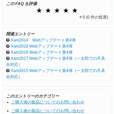
この FAQ を評価
1 Star
2 Stars
3 Stars
4 Stars
5 Stars
★
★
★
★
★
∅
0
(0 件の投票)
関連エントリー
Xam2014 Webアップデート第4弾
Xam2016 Webアップデート第4弾
Xam2018 Webアップデート第4弾
Xam2017 Webアップデート第4弾（一太郎での不具
合対応）
Xam2015 Webアップデート第4弾（一太郎での不具
合対応）
このエントリーのカテゴリー
ご購入後の製品についてのお問い合わせ
ご購入後の製品についてのお問い合わせ