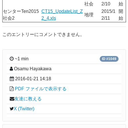
社会
2/10
始
センターTen2015
CT15_UpdateList_Z
2015/1
開
地理
社会2
2_4.xls
2/11
始
このエントリーにコメントできません。
~1 min
ID #1049
Osamu Hayakawa
2016-01-21 14:18
PDF ファイルで表示する
友達に教える
X (Twitter)