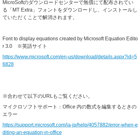
MicroSoftのダウンロードセンターで無償にて配布されてい
る
「MT Extra」フォントをダウンロードし、インストールし
ていただくことで解消されます。
Font to display equations created by Microsoft Equation Edito
r 3.0 ※英語サイト
https://www.microsoft.com/en-us/download/details.aspx?id=5
6828
※合わせて以下のURLもご覧ください。
マイクロソフトサポート：Office 内の数式を編集するときの
エラー
https://support.microsoft.com/ja-jp/help/4057882/error-when-e
diting-an-equation-in-office