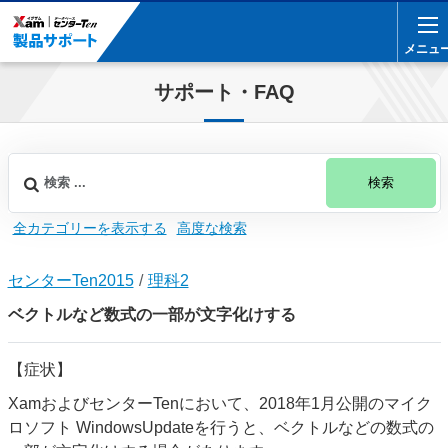
メニュ
メニュ
サポート・FAQ
検索
全カテゴリーを表示する
高度な検索
センターTen2015
理科2
ベクトルなど数式の一部が文字化けする
【症状】
XamおよびセンターTenにおいて、2018年1月公開のマイク
ロソフト WindowsUpdateを行うと、ベクトルなどの数式の