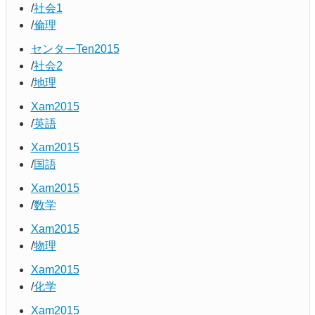
社会1
倫理
センターTen2015
社会2
地理
Xam2015
英語
Xam2015
国語
Xam2015
数学
Xam2015
物理
Xam2015
化学
Xam2015