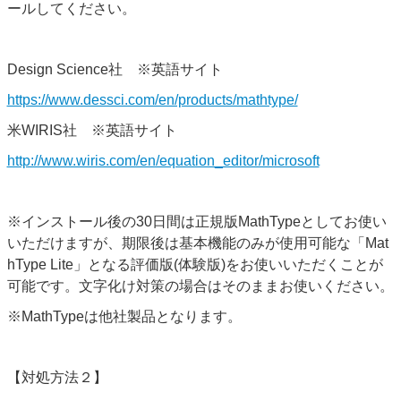
ールしてください。
Design Science社 ※英語サイト
https://www.dessci.com/en/products/mathtype/
米WIRIS社 ※英語サイト
http://www.wiris.com/en/equation_editor/microsoft
※インストール後の30日間は正規版MathTypeとしてお使い
いただけますが、期限後は基本機能のみが使用可能な「Mat
hType Lite」となる評価版(体験版)をお使いいただくことが
可能です。文字化け対策の場合はそのままお使いください。
※MathTypeは他社製品となります。
【対処方法２】