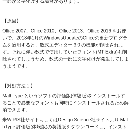
一部が文字化けする場合があります。
【原因】
Office 2007
、
Office 2010
、
Office 2013
、
Office 2016 をお使
いで、2018年1月のWindowsUpdateのOfficeの
更新プログラ
ムを適用すると、数式エディター
3.0
の機能が削除されま
す。それに伴い数式で使用していたフォント(MT Extra)も削
除されてしまうため、数式の一部に文字化けが発生してしま
うようです。
【対処方法１】
MathType というソフトの評価版(体験版)をインストールす
ることで必要なフォントも同時にインストールされるため解
消できます。
米WIRIS社サイトもしくはDesign Science社サイトより Mat
hType 評価版(体験版)の英語版をダウンロードし、インスト