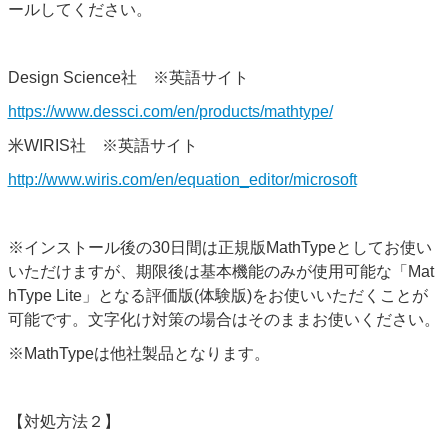
ールしてください。
Design Science社 ※英語サイト
https://www.dessci.com/en/products/mathtype/
米WIRIS社 ※英語サイト
http://www.wiris.com/en/equation_editor/microsoft
※インストール後の30日間は正規版MathTypeとしてお使い
いただけますが、期限後は基本機能のみが使用可能な「Mat
hType Lite」となる評価版(体験版)をお使いいただくことが
可能です。文字化け対策の場合はそのままお使いください。
※MathTypeは他社製品となります。
【対処方法２】