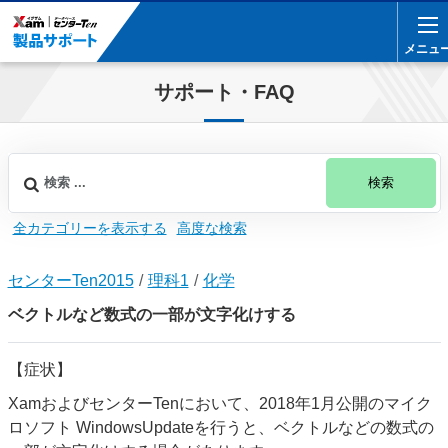
メニュ
メニュ
サポート・FAQ
検索
全カテゴリーを表示する
高度な検索
センターTen2015
理科1
化学
ベクトルなど数式の一部が文字化けする
【症状】
XamおよびセンターTenにおいて、2018年1月公開のマイク
ロソフト WindowsUpdateを行うと、ベクトルなどの数式の