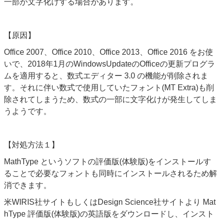
一部が文字化けする場合があります。
【原因】
Office 2007
、
Office 2010
、
Office 2013
、
Office 2016 をお使
いで、2018年1月のWindowsUpdateのOfficeの
更新プログラ
ムを適用すると、数式エディター
3.0
の機能が削除されま
す。それに伴い数式で使用していたフォント(MT Extra)も削
除されてしまうため、数式の一部に文字化けが発生してしま
うようです。
【対処方法１】
MathType というソフトの評価版(体験版)をインストールす
ることで必要なフォントも同時にインストールされるため解
消できます。
米WIRIS社サイトもしくはDesign Science社サイトより Mat
hType 評価版(体験版)の英語版をダウンロードし、インスト