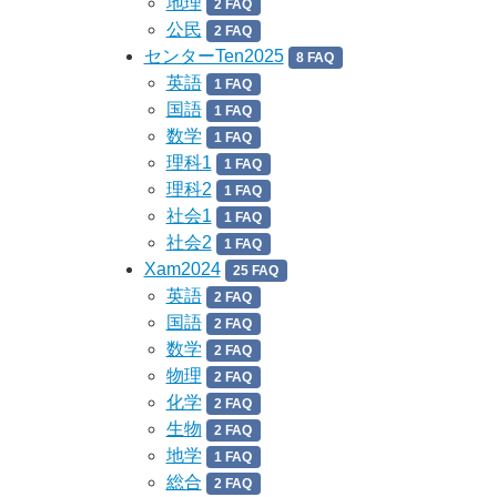
地理
2 FAQ
公民
2 FAQ
センターTen2025
8 FAQ
英語
1 FAQ
国語
1 FAQ
数学
1 FAQ
理科1
1 FAQ
理科2
1 FAQ
社会1
1 FAQ
社会2
1 FAQ
Xam2024
25 FAQ
英語
2 FAQ
国語
2 FAQ
数学
2 FAQ
物理
2 FAQ
化学
2 FAQ
生物
2 FAQ
地学
1 FAQ
総合
2 FAQ