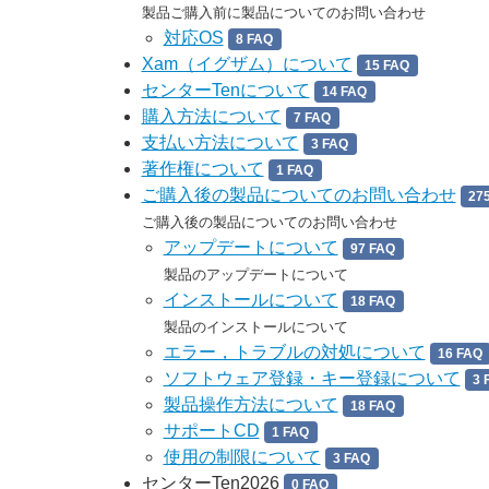
製品ご購入前に製品についてのお問い合わせ
対応OS
8 FAQ
Xam（イグザム）について
15 FAQ
センターTenについて
14 FAQ
購入方法について
7 FAQ
支払い方法について
3 FAQ
著作権について
1 FAQ
ご購入後の製品についてのお問い合わせ
27
ご購入後の製品についてのお問い合わせ
アップデートについて
97 FAQ
製品のアップデートについて
インストールについて
18 FAQ
製品のインストールについて
エラー，トラブルの対処について
16 FAQ
ソフトウェア登録・キー登録について
3 
製品操作方法について
18 FAQ
サポートCD
1 FAQ
使用の制限について
3 FAQ
センターTen2026
0 FAQ