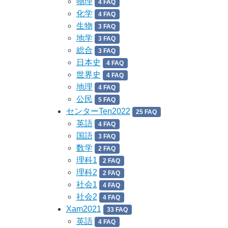
物理
4 FAQ
化学
4 FAQ
生物
3 FAQ
地学
3 FAQ
総合
3 FAQ
日本史
4 FAQ
世界史
4 FAQ
地理
4 FAQ
公民
5 FAQ
センターTen2022
25 FAQ
英語
4 FAQ
国語
3 FAQ
数学
2 FAQ
理科1
2 FAQ
理科2
2 FAQ
社会1
4 FAQ
社会2
4 FAQ
Xam2021
33 FAQ
英語
4 FAQ