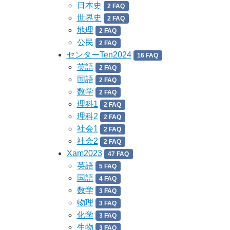
日本史
2 FAQ
世界史
2 FAQ
地理
2 FAQ
公民
2 FAQ
センターTen2024
16 FAQ
英語
2 FAQ
国語
2 FAQ
数学
2 FAQ
理科1
2 FAQ
理科2
2 FAQ
社会1
2 FAQ
社会2
2 FAQ
Xam2023
47 FAQ
英語
5 FAQ
国語
4 FAQ
数学
3 FAQ
物理
3 FAQ
化学
3 FAQ
生物
3 FAQ