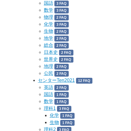
国語
3 FAQ
数学
3 FAQ
物理
2 FAQ
化学
3 FAQ
生物
2 FAQ
地学
2 FAQ
総合
2 FAQ
日本史
2 FAQ
世界史
2 FAQ
地理
2 FAQ
公民
2 FAQ
センターTen2021
12 FAQ
英語
2 FAQ
国語
1 FAQ
数学
1 FAQ
理科1
3 FAQ
化学
1 FAQ
生物
1 FAQ
理科2
3 FAQ