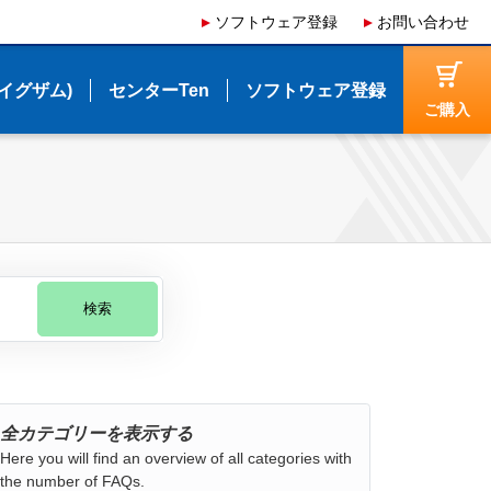
ソフトウェア登録
ソフトウェア登録
お問い合わせ
お問い合わせ
(イグザム)
(イグザム)
センターTen
センターTen
ソフトウェア登録
ソフトウェア登録
ご購入
ご購入
検索
全カテゴリーを表示する
Here you will find an overview of all categories with
the number of FAQs.