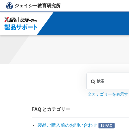
ジェイシー教育研究所
ジェイシー教育研究所
全カテゴリーを表示す
FAQ とカテゴリー
製品ご購入前のお問い合わせ
19 FAQ