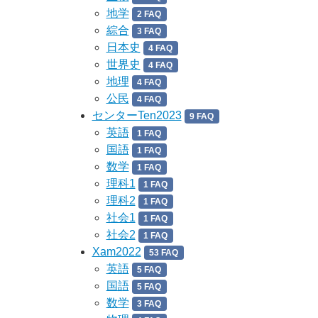
地学
2 FAQ
綜合
3 FAQ
日本史
4 FAQ
世界史
4 FAQ
地理
4 FAQ
公民
4 FAQ
センターTen2023
9 FAQ
英語
1 FAQ
国語
1 FAQ
数学
1 FAQ
理科1
1 FAQ
理科2
1 FAQ
社会1
1 FAQ
社会2
1 FAQ
Xam2022
53 FAQ
英語
5 FAQ
国語
5 FAQ
数学
3 FAQ