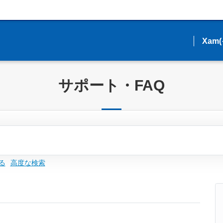
Xam
Xam
サポート・FAQ
る
高度な検索