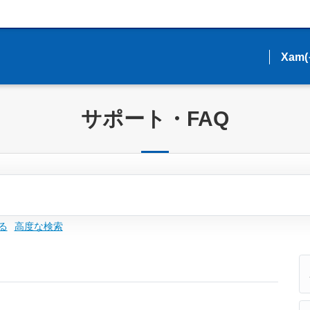
Xam
Xam
サポート・FAQ
る
高度な検索