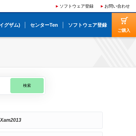
ソフトウェア登録
ソフトウェア登録
お問い合わせ
お問い合わせ
(イグザム)
(イグザム)
センターTen
センターTen
ソフトウェア登録
ソフトウェア登録
ご購入
ご購入
検索
Xam2013