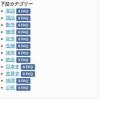
下位カテゴリー
英語
6 FAQ
国語
6 FAQ
数学
6 FAQ
物理
6 FAQ
化学
6 FAQ
生物
6 FAQ
地学
6 FAQ
総合
5 FAQ
日本史
6 FAQ
世界史
6 FAQ
地理
6 FAQ
公民
6 FAQ