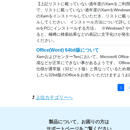
【上記リストに載っていない過年度のXamをご利用
で、リストに載っていない過年度のXamをWindow
のXamをインストールしていただき、リストに載っ
ルしてください。 インストール方法について詳しく
mをPCにインストールする方法」 ※Windows7 や 8
ると、極稀に検索結果などの表記に文字化けが発生
ください。
Office(Word) 64bit版について
XamおよびセンターTenにおいて、Microsoft Of
成などが正常にできない事があるようです。 Offi
仕様が通常版（32ビット版）と異なっているため
したら32bit版のOfficeをお使いいただけますよ
1
上位カテゴリーへ
製品について、お困りの方は
サポートページをご覧ください