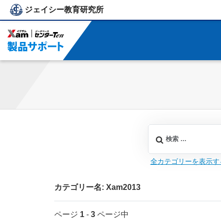
ジェイシー教育研究所
ジェイシー教育研究所
全カテゴリーを表示す
カテゴリー名: Xam2013
ページ
1
-
3
ページ中