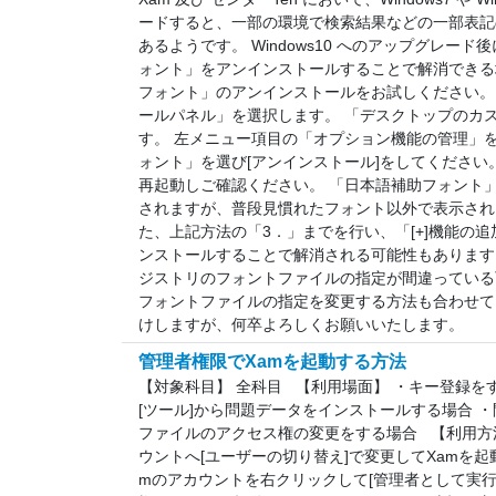
ードすると、一部の環境で検索結果などの一部表記
あるようです。 Windows10 へのアップグレ
ォント」をアンインストールすることで解消できる
フォント」のアンインストールをお試しください。
ールパネル」を選択します。 「デスクトップのカ
す。 左メニュー項目の「オプション機能の管理」
ォント」を選び[アンインストール]をしてください。 W
再起動しご確認ください。 「日本語補助フォント
されますが、普段見慣れたフォント以外で表示され
た、上記方法の「3．」までを行い、「[+]機能の
ンストールすることで解消される可能性もあります
ジストリのフォントファイルの指定が間違っている
フォントファイルの指定を変更する方法も合わせて
けしますが、何卒よろしくお願いいたします。
管理者権限でXamを起動する方法
【対象科目】 全科目 【利用場面】 ・キー登録をす
[ツール]から問題データをインストールする場合 
ファイルのアクセス権の変更をする場合 【利用方法
ウントへ[ユーザーの切り替え]で変更してXamを起
mのアカウントを右クリックして[管理者として実