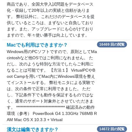
商品であり、全国大学入試問題をデータベース
化・収録して20年以上の実績と信頼がありま
す。 弊社以外に、これだけのデータベースを提
供しているところは、まずないと自負しており
ます。また、アップグレードにも心がけており
ますので、年々使い勝手は向上しています。
Macでも利用はできますか？
16469 回の閲覧
Windows用のPCソフトですので、原則としてMa
cintoshなど他OSではご利用になれません。 た
だし、次のような特別な方法でしたらご利用に
なることは可能です。 【方法１】 VirtualPCやB
oot Campを用いてMac内にWindows環境を整え
てインストールする。 弊社モニタによる実験で
は、次の条件で正常に利用できました。 ただ
し、下記条件下でも動作を保証するものではな
く、通常のサポート対象外とさせていただきま
す。 ********************************* 確認済みの動作
環境（参考） PowerBook G4 1.33GHz 768MB R
AM Mac OS X 10.3.3 + Virtual
漢文は編集できますか？
14672 回の閲覧