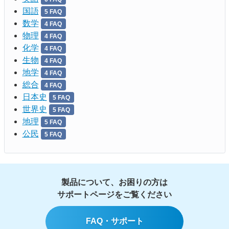
国語
5 FAQ
数学
4 FAQ
物理
4 FAQ
化学
4 FAQ
生物
4 FAQ
地学
4 FAQ
総合
4 FAQ
日本史
5 FAQ
世界史
5 FAQ
地理
5 FAQ
公民
5 FAQ
製品について、お困りの方は
サポートページをご覧ください
FAQ・サポート