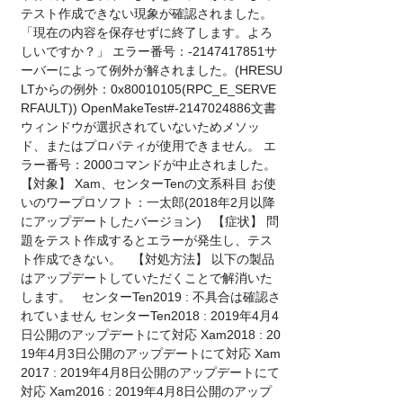
テスト作成できない現象が確認されました。
「現在の内容を保存せずに終了します。よろ
しいですか？」 エラー番号：-2147417851サ
ーバーによって例外が解されました。(HRESU
LTからの例外：0x80010105(RPC_E_SERVE
RFAULT)) OpenMakeTest#-2147024886文書
ウィンドウが選択されていないためメソッ
ド、またはプロパティが使用できません。 エ
ラー番号：2000コマンドが中止されました。
【対象】 Xam、センターTenの文系科目 お使
いのワープロソフト：一太郎(2018年2月以降
にアップデートしたバージョン) 【症状】 問
題をテスト作成するとエラーが発生し、テス
ト作成できない。 【対処方法】 以下の製品
はアップデートしていただくことで解消いた
します。 センターTen2019 : 不具合は確認さ
れていません センターTen2018 : 2019年4月4
日公開のアップデートにて対応 Xam2018 : 20
19年4月3日公開のアップデートにて対応 Xam
2017 : 2019年4月8日公開のアップデートにて
対応 Xam2016 : 2019年4月8日公開のアップ