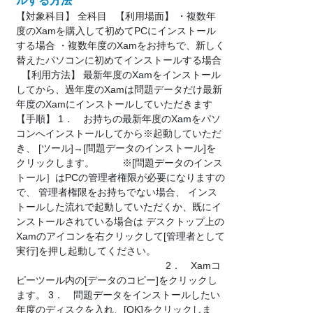
ルする方法
【対象科目】 全科目 【利用場面】 ・複数年
度のXamを購入して初めてPCにインストール
する場合 ・複数年度のXamをお持ちで、新しく
替えたパソコンに初めてインストールする場合
【利用方法】 最新年度のXamをインストール
してから、過年度のXamは問題データだけ最新
年度のXamにインストールしていただきます
【手順】 1． お持ちの最新年度のXamをパソ
コンへインストールしてから※起動していただ
き、 [ツール]→[問題データのインストール]を
クリックします。 ※[問題データのインス
トール］はPCの管理者権限が必要になりますの
で、 管理者権限をお持ちでない場合、 インス
トールした流れで起動していただくか、既にイ
ンストールされている場合は デスクトップ上の
Xamのアイコンを右クリックして[管理者として
実行]を押し起動してください。
2． Xamコ
ピーツール内の[データのコピー]をクリックし
ます。 3． 問題データをインストールしたい
年度のディスクを入れ、[OK]をクリックしま