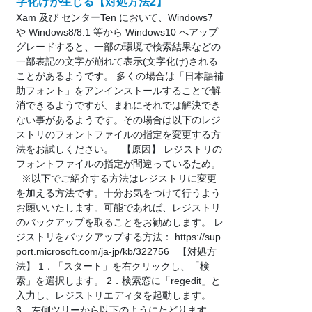
字化けが生じる【対処方法2】
Xam 及び センターTen において、Windows7
や Windows8/8.1 等から Windows10 へアップ
グレードすると、一部の環境で検索結果などの
一部表記の文字が崩れて表示(文字化け)される
ことがあるようです。 多くの場合は「日本語補
助フォント」をアンインストールすることで解
消できるようですが、まれにそれでは解決でき
ない事があるようです。その場合は以下のレジ
ストリのフォントファイルの指定を変更する方
法をお試しください。 【原因】 レジストリの
フォントファイルの指定が間違っているため。
※以下でご紹介する方法はレジストリに変更
を加える方法です。十分お気をつけて行うよう
お願いいたします。可能であれば、レジストリ
のバックアップを取ることをお勧めします。 レ
ジストリをバックアップする方法： https://sup
port.microsoft.com/ja-jp/kb/322756 【対処方
法】 1．「スタート」を右クリックし、「検
索」を選択します。 2．検索窓に「regedit」と
入力し、レジストリエディタを起動します。
3．左側ツリーから以下のようにたどります。