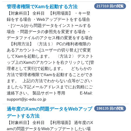
管理者権限でXamを起動する方法
217310 回の閲覧
【対象科目】 全科目 【利用場面】 ・キー登
録をする場合 ・Webアップデートをする場合
・[ツール]から問題データをインストールする
場合 ・問題データの参照先を変更する場合 ・
データファイルのアクセス権の変更をする場合
【利用方法】 〈方法１〉 PCの権利者権限の
あるアカウントへ[ユーザーの切り替え]で変更
してXamを起動します。 〈方法２〉 デスクト
ップ上のXamのアカウントを右クリックして[管
理者として実行]で起動します。 どちらかの
方法で管理者権限でXamを起動することができ
ます。 上記の方法でわからない点等がござい
ましたら下記メールアドレスまでにお気軽にご
連絡下さい。 製品サポート専用 E-Mail:
support@jc-edu.co.jp
過年度のXamの問題データをWebアップ
196135 回の閲覧
デートする方法
【対象科目】 全科目 【利用場面】 過年度のX
amの問題データをWebアップデートしたい場