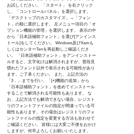
お試しください。 「スタート」 を右クリック
し、「コントロールパネル」を選択します。
「デスクトップのカスタマイズ」→「フォン
ト」の順に選択します。 左メニュー項目の「オ
プション機能の管理」を選択します。 表示の中
から「日本語補助フォント」を選び[アンインス
トール]をしてください。 Windows及びXamも
しくはセンターTenを再起動しご確認くださ
い。 「日本語補助フォント」をアンインストー
ルすると、文字化けは解消されますが、普段見
慣れたフォント以外で表示される可能性があり
ます。ご了承ください。 また、上記方法の
「3．」までを行い、「[+]機能の追加」から
「日本語補助フォント」を改めてインストール
することで解消される可能性もあります。 な
お、上記方法でも解消できない場合、レジスト
リのフォントファイルの指定が間違っている可
能性もあります。その場合はレジストリのフォ
ントファイルの指定を変更する方法も合わせて
ご確認ください。 皆様には大変ご不便をおかけ
しますが、何卒よろしくお願いいたします。