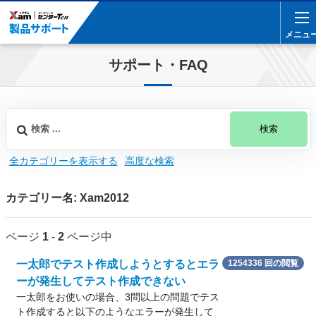
メニュ
メニュ
サポート・FAQ
検索
全カテゴリーを表示する
高度な検索
カテゴリー名: Xam2012
ページ
1
-
2
ページ中
一太郎でテスト作成しようとするとエラ
1254336 回の閲覧
ーが発生してテスト作成できない
一太郎をお使いの場合、3問以上の問題でテス
ト作成すると以下のようなエラーが発生して