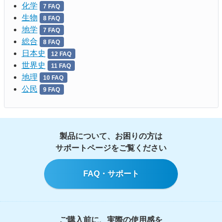
化学
7 FAQ
生物
8 FAQ
地学
7 FAQ
総合
8 FAQ
日本史
12 FAQ
世界史
11 FAQ
地理
10 FAQ
公民
9 FAQ
製品について、お困りの方は
サポートページをご覧ください
FAQ・サポート
ご購入前に、実際の使用感を