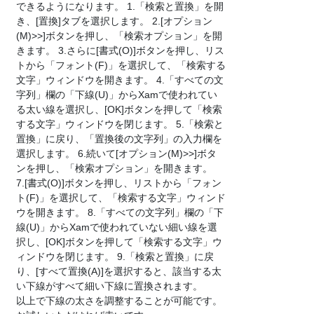
できるようになります。 1.「検索と置換」を開
き、[置換]タブを選択します。 2.[オプション
(M)>>]ボタンを押し、「検索オプション」を開
きます。 3.さらに[書式(O)]ボタンを押し、リス
トから「フォント(F)」を選択して、「検索する
文字」ウィンドウを開きます。 4.「すべての文
字列」欄の「下線(U)」からXamで使われてい
る太い線を選択し、[OK]ボタンを押して「検索
する文字」ウィンドウを閉じます。 5.「検索と
置換」に戻り、「置換後の文字列」の入力欄を
選択します。 6.続いて[オプション(M)>>]ボタ
ンを押し、「検索オプション」を開きます。
7.[書式(O)]ボタンを押し、リストから「フォン
ト(F)」を選択して、「検索する文字」ウィンド
ウを開きます。 8.「すべての文字列」欄の「下
線(U)」からXamで使われていない細い線を選
択し、[OK]ボタンを押して「検索する文字」ウ
ィンドウを閉じます。 9.「検索と置換」に戻
り、[すべて置換(A)]を選択すると、該当する太
い下線がすべて細い下線に置換されます。
以上で下線の太さを調整することが可能です。