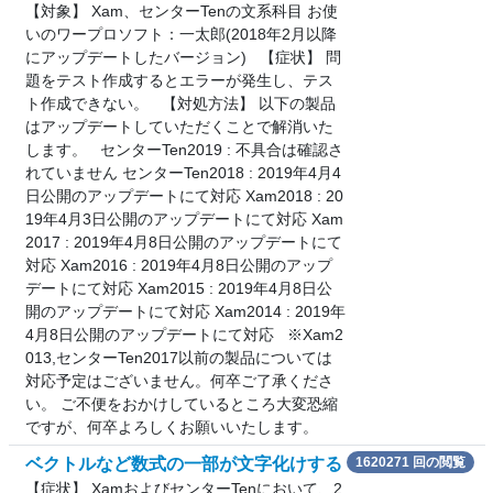
【対象】 Xam、センターTenの文系科目 お使
いのワープロソフト：一太郎(2018年2月以降
にアップデートしたバージョン) 【症状】 問
題をテスト作成するとエラーが発生し、テス
ト作成できない。 【対処方法】 以下の製品
はアップデートしていただくことで解消いた
します。 センターTen2019 : 不具合は確認さ
れていません センターTen2018 : 2019年4月4
日公開のアップデートにて対応 Xam2018 : 20
19年4月3日公開のアップデートにて対応 Xam
2017 : 2019年4月8日公開のアップデートにて
対応 Xam2016 : 2019年4月8日公開のアップ
デートにて対応 Xam2015 : 2019年4月8日公
開のアップデートにて対応 Xam2014 : 2019年
4月8日公開のアップデートにて対応 ※Xam2
013,センターTen2017以前の製品については
対応予定はございません。何卒ご了承くださ
い。 ご不便をおかけしているところ大変恐縮
ですが、何卒よろしくお願いいたします。
ベクトルなど数式の一部が文字化けする
1620271 回の閲覧
【症状】 XamおよびセンターTenにおいて、2