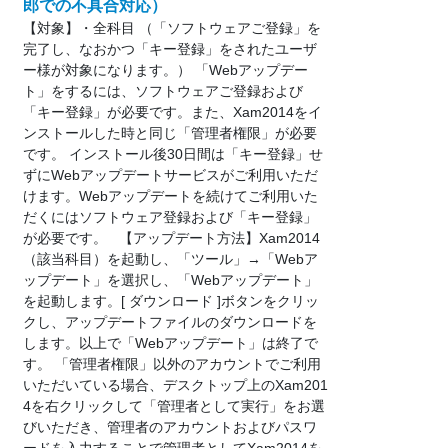
郎での不具合対応）
【対象】・全科目 （「ソフトウェアご登録」を
完了し、なおかつ「キー登録」をされたユーザ
ー様が対象になります。） 「Webアップデー
ト」をするには、ソフトウェアご登録および
「キー登録」が必要です。また、Xam2014をイ
ンストールした時と同じ「管理者権限」が必要
です。 インストール後30日間は「キー登録」せ
ずにWebアップデートサービスがご利用いただ
けます。Webアップデートを続けてご利用いた
だくにはソフトウェア登録および「キー登録」
が必要です。 【アップデート方法】Xam2014
（該当科目）を起動し、「ツール」→「Webア
ップデート」を選択し、「Webアップデート」
を起動します。[ ダウンロード ]ボタンをクリッ
クし、アップデートファイルのダウンロードを
します。以上で「Webアップデート」は終了で
す。 「管理者権限」以外のアカウントでご利用
いただいている場合、デスクトップ上のXam201
4を右クリックして「管理者として実行」をお選
びいただき、管理者のアカウントおよびパスワ