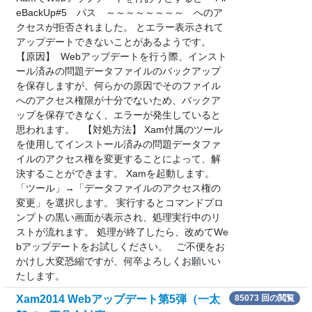
eBackUp#5 パス ～～～～～～～～ へのア
クセスが拒否されました。 とエラー表示されて
アップデートできないことがあるようです。
【原因】 Webアップデートを行う際、インスト
ール済みの問題データファイルのバックアップ
を保存しますが、何らかの原因でそのファイル
へのアクセス権限が十分でないため、バックア
ップを保存できなく、エラーが発生していると
思われます。 【対処方法】 Xam付属のツール
を使用してインストール済みの問題データファ
イルのアクセス権を変更することによって、解
決することができます。 Xamを起動します。
「ツール」→「データファイルのアクセス権の
変更」を選択します。 実行するとコマンドプロ
ンプトの黒い画面が表示され、処理実行中のリ
ストが流れます。 処理が終了したら、改めてWe
bアップデートをお試しください。 ご不便をお
かけし大変恐縮ですが、何卒よろしくお願いい
たします。
Xam2014 Webアップデート第5弾（一太
85073 回の閲覧