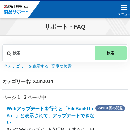
メニュ
メニュ
サポート・FAQ
検索
全カテゴリーを表示する
高度な検索
カテゴリー名: Xam2014
ページ
1
-
3
ページ中
Webアップデートを行うと「FileBackUp
79418 回の閲覧
#5...」と表示されて、アップデートできな
い
XamでWebアップデートを行おうとすると Fil