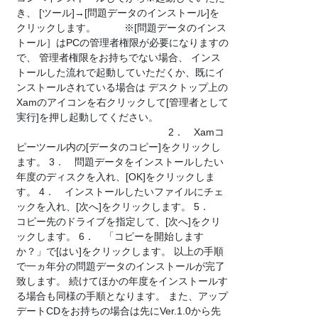
き、 [ツール]→[問題データのインストール]を
クリックします。 ※[問題データのインス
トール］はPCの管理者権限が必要になりますの
で、 管理者権限をお持ちでない場合、 インス
トールした流れで起動していただくか、既にイ
ンストールされている場合は デスクトップ上の
Xamのアイコンを右クリックして[管理者として
実行]を押し起動してください。
2． Xamコ
ピーツール内の[データのコピー]をクリックし
ます。 3． 問題データをインストールしたい
年度のディスクを入れ、[OK]をクリックしま
す。 4． インストールしたいファイルにチェ
ックを入れ、[次へ]をクリックします。 5．
コピー先のドライブを指定して、[次へ]をクリ
ックします。 6． 「コピーを開始します
か？」で[はい]をクリックします。 以上の手順
で一ヵ年分の問題データのインストールが完了
致します。 続けてほかの年度をインストールす
る場合も同様の手順となります。 また、アップ
デートCDをお持ちの場合は先にVer.1.0から先