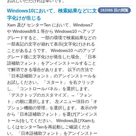
お試しいただければ幸いです。
Windows10において、検索結果などに文
182086 回の閲覧
字化けが生じる
Xam 及び センターTen において、Windows7
や Windows8/8.1 等から Windows10 へアップ
グレードすると、一部の環境で検索結果などの
一部表記の文字が崩れて表示(文字化け)される
ことがあるようです。 Windows10 へのアップ
グレード後に文字化けが発生した場合、「日本
語補助フォント」をアンインストールすること
で解消できる場合があります。 以下の方法で
「日本語補助フォント」のアンインストールを
お試しください。 「スタート」 を右クリック
し、「コントロールパネル」を選択します。
「デスクトップのカスタマイズ」→「フォン
ト」の順に選択します。 左メニュー項目の「オ
プション機能の管理」を選択します。 表示の中
から「日本語補助フォント」を選び[アンインス
トール]をしてください。 Windows及びXamも
しくはセンターTenを再起動しご確認くださ
い。 「日本語補助フォント」をアンインストー