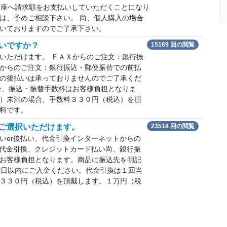
口座へ請求額をお支払いしていただくことになり
は、予めご相談下さい。 尚、個人購入の場合
いておりますのでご了承下さい。
いですか？
15169 回の閲覧
いただけます。 ＦＡＸからのご注文：銀行振
からのご注文：銀行振込・郵便振替での前払
の後払いは承っておりませんのでご了承くだ
合、振込・振替手数料はお客様負担となりま
）未満の場合、手数料３３０円（税込）を頂
料です。
ご選択いただけます。
23518 回の閲覧
いor後払い、代金引換インターネットからの
、代金引換、クレジットカード払い尚、銀行振
お客様負担となります。商品に振込先を明記
0日以内にご入金ください。代金引換は１回当
３３０円（税込）を頂戴します。１万円（税