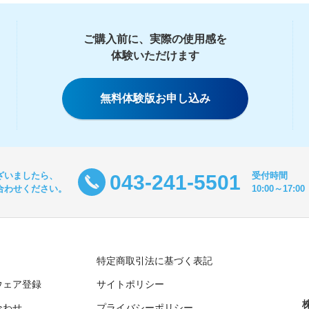
ご購入前に、実際の使用感を
体験いただけます
無料体験版お申し込み
ざいましたら、
受付時間
043-241-5501
合わせください。
10:00～17
特定商取引法に基づく表記
ウェア登録
サイトポリシー
合わせ
プライバシーポリシー