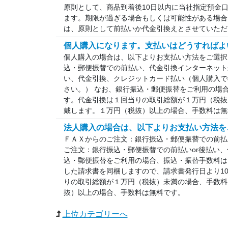
原則として、商品到着後10日以内に当社指定預金
ます。期限が過ぎる場合もしくは可能性がある場合
は、原則として前払いか代金引換えとさせていただ
個人購入になります。支払いはどうすればよ
個人購入の場合は、以下よりお支払い方法をご選択
込・郵便振替での前払い、代金引換インターネット
い、代金引換、クレジットカード払い（個人購入で
さい。） なお、銀行振込・郵便振替をご利用の場
す。代金引換は１回当りの取引総額が１万円（税抜
戴します。１万円（税抜）以上の場合、手数料は無
法人購入の場合は、以下よりお支払い方法を
ＦＡＸからのご注文：銀行振込・郵便振替での前払
ご注文：銀行振込・郵便振替での前払いor後払い
込・郵便振替をご利用の場合、振込・振替手数料は
した請求書を同梱しますので、請求書発行日より1
りの取引総額が１万円（税抜）未満の場合、手数料
抜）以上の場合、手数料は無料です。
上位カテゴリーへ