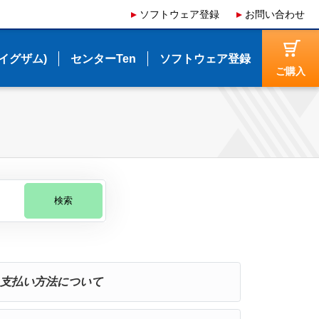
ソフトウェア登録
ソフトウェア登録
お問い合わせ
お問い合わせ
(イグザム)
(イグザム)
センターTen
センターTen
ソフトウェア登録
ソフトウェア登録
ご購入
ご購入
検索
支払い方法について