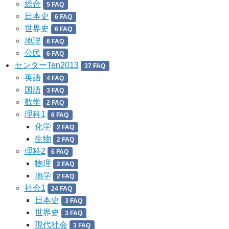
総合
5 FAQ
日本史
6 FAQ
世界史
6 FAQ
地理
6 FAQ
公民
6 FAQ
センターTen2013
37 FAQ
英語
4 FAQ
国語
3 FAQ
数学
2 FAQ
理科1
6 FAQ
化学
2 FAQ
生物
2 FAQ
理科2
6 FAQ
物理
2 FAQ
地学
2 FAQ
社会1
24 FAQ
日本史
3 FAQ
世界史
3 FAQ
現代社会
3 FAQ