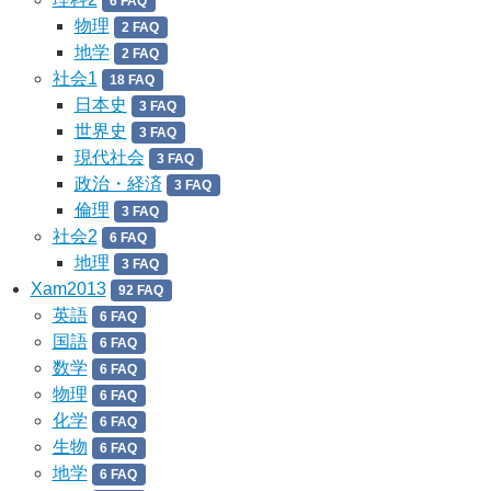
6 FAQ
物理
2 FAQ
地学
2 FAQ
社会1
18 FAQ
日本史
3 FAQ
世界史
3 FAQ
現代社会
3 FAQ
政治・経済
3 FAQ
倫理
3 FAQ
社会2
6 FAQ
地理
3 FAQ
Xam2013
92 FAQ
英語
6 FAQ
国語
6 FAQ
数学
6 FAQ
物理
6 FAQ
化学
6 FAQ
生物
6 FAQ
地学
6 FAQ