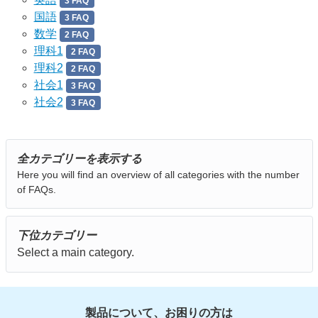
3 FAQ
国語
3 FAQ
数学
2 FAQ
理科1
2 FAQ
理科2
2 FAQ
社会1
3 FAQ
社会2
3 FAQ
全カテゴリーを表示する
Here you will find an overview of all categories with the number
of FAQs.
下位カテゴリー
Select a main category.
製品について、お困りの方は