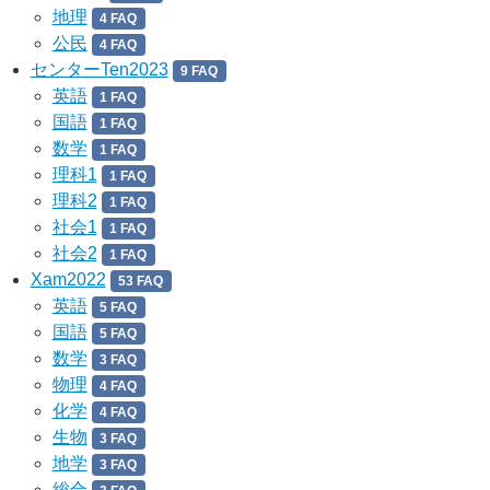
地理
4 FAQ
公民
4 FAQ
センターTen2023
9 FAQ
英語
1 FAQ
国語
1 FAQ
数学
1 FAQ
理科1
1 FAQ
理科2
1 FAQ
社会1
1 FAQ
社会2
1 FAQ
Xam2022
53 FAQ
英語
5 FAQ
国語
5 FAQ
数学
3 FAQ
物理
4 FAQ
化学
4 FAQ
生物
3 FAQ
地学
3 FAQ
総合