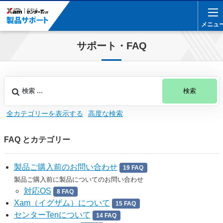
メニュ
メニュ
サポート・FAQ
検索
全カテゴリーを表示する
高度な検索
FAQ とカテゴリー
製品ご購入前のお問い合わせ
19 FAQ
製品ご購入前に製品についてのお問い合わせ
対応OS
8 FAQ
Xam（イグザム）について
15 FAQ
センターTenについて
14 FAQ