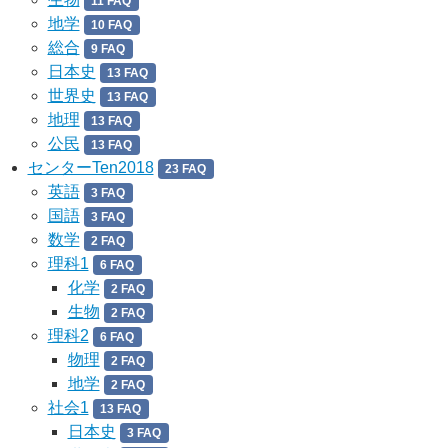
11 FAQ
地学
10 FAQ
総合
9 FAQ
日本史
13 FAQ
世界史
13 FAQ
地理
13 FAQ
公民
13 FAQ
センターTen2018
23 FAQ
英語
3 FAQ
国語
3 FAQ
数学
2 FAQ
理科1
6 FAQ
化学
2 FAQ
生物
2 FAQ
理科2
6 FAQ
物理
2 FAQ
地学
2 FAQ
社会1
13 FAQ
日本史
3 FAQ