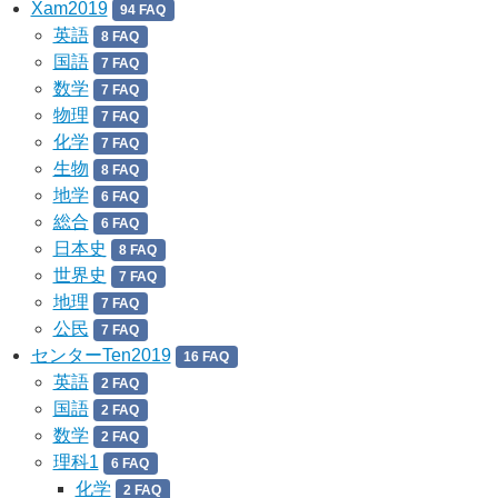
Xam2019
94 FAQ
英語
8 FAQ
国語
7 FAQ
数学
7 FAQ
物理
7 FAQ
化学
7 FAQ
生物
8 FAQ
地学
6 FAQ
総合
6 FAQ
日本史
8 FAQ
世界史
7 FAQ
地理
7 FAQ
公民
7 FAQ
センターTen2019
16 FAQ
英語
2 FAQ
国語
2 FAQ
数学
2 FAQ
理科1
6 FAQ
化学
2 FAQ