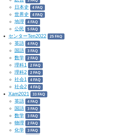
3 FAQ
日本史
4 FAQ
世界史
4 FAQ
地理
4 FAQ
公民
5 FAQ
センターTen2022
25 FAQ
英語
4 FAQ
国語
3 FAQ
数学
2 FAQ
理科1
2 FAQ
理科2
2 FAQ
社会1
4 FAQ
社会2
4 FAQ
Xam2021
33 FAQ
英語
4 FAQ
国語
3 FAQ
数学
3 FAQ
物理
2 FAQ
化学
3 FAQ