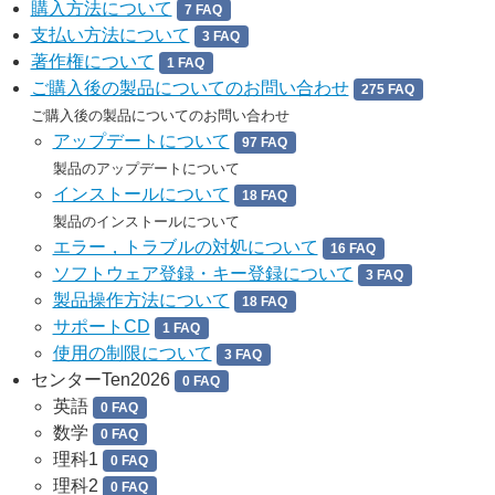
購入方法について
7 FAQ
支払い方法について
3 FAQ
著作権について
1 FAQ
ご購入後の製品についてのお問い合わせ
275 FAQ
ご購入後の製品についてのお問い合わせ
アップデートについて
97 FAQ
製品のアップデートについて
インストールについて
18 FAQ
製品のインストールについて
エラー，トラブルの対処について
16 FAQ
ソフトウェア登録・キー登録について
3 FAQ
製品操作方法について
18 FAQ
サポートCD
1 FAQ
使用の制限について
3 FAQ
センターTen2026
0 FAQ
英語
0 FAQ
数学
0 FAQ
理科1
0 FAQ
理科2
0 FAQ