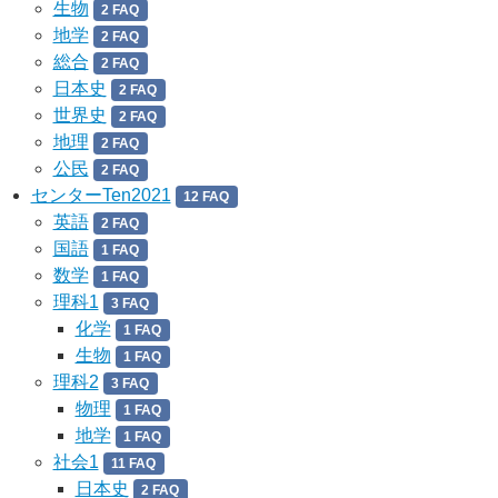
生物
2 FAQ
地学
2 FAQ
総合
2 FAQ
日本史
2 FAQ
世界史
2 FAQ
地理
2 FAQ
公民
2 FAQ
センターTen2021
12 FAQ
英語
2 FAQ
国語
1 FAQ
数学
1 FAQ
理科1
3 FAQ
化学
1 FAQ
生物
1 FAQ
理科2
3 FAQ
物理
1 FAQ
地学
1 FAQ
社会1
11 FAQ
日本史
2 FAQ