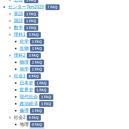
3 FAQ
センターTen2020
7 FAQ
英語
1 FAQ
国語
1 FAQ
数学
1 FAQ
理科1
3 FAQ
化学
1 FAQ
生物
1 FAQ
理科2
3 FAQ
物理
1 FAQ
地学
1 FAQ
社会1
6 FAQ
日本史
1 FAQ
世界史
1 FAQ
現代社会
1 FAQ
政治経済
1 FAQ
倫理
1 FAQ
社会2
0 FAQ
地理
0 FAQ