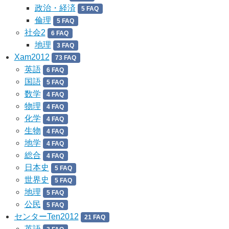
政治・経済
5 FAQ
倫理
5 FAQ
社会2
6 FAQ
地理
3 FAQ
Xam2012
73 FAQ
英語
6 FAQ
国語
5 FAQ
数学
4 FAQ
物理
4 FAQ
化学
4 FAQ
生物
4 FAQ
地学
4 FAQ
総合
4 FAQ
日本史
5 FAQ
世界史
5 FAQ
地理
5 FAQ
公民
5 FAQ
センターTen2012
21 FAQ
英語