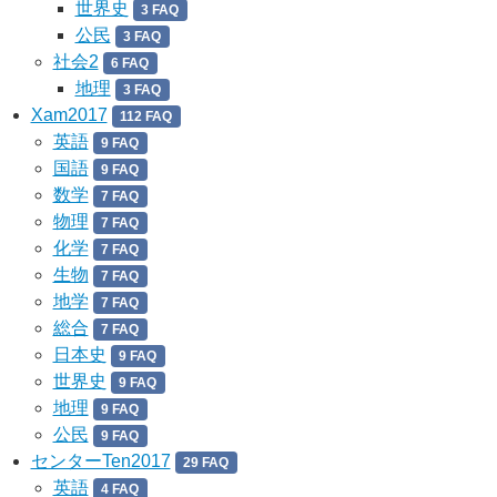
世界史
3 FAQ
公民
3 FAQ
社会2
6 FAQ
地理
3 FAQ
Xam2017
112 FAQ
英語
9 FAQ
国語
9 FAQ
数学
7 FAQ
物理
7 FAQ
化学
7 FAQ
生物
7 FAQ
地学
7 FAQ
総合
7 FAQ
日本史
9 FAQ
世界史
9 FAQ
地理
9 FAQ
公民
9 FAQ
センターTen2017
29 FAQ
英語
4 FAQ