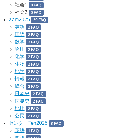
社会1
0 FAQ
社会2
0 FAQ
Xam2025
29 FAQ
英語
2 FAQ
国語
2 FAQ
数学
2 FAQ
物理
2 FAQ
化学
2 FAQ
生物
2 FAQ
地学
2 FAQ
情報
2 FAQ
総合
2 FAQ
日本史
2 FAQ
世界史
2 FAQ
地理
2 FAQ
公民
2 FAQ
センターTen2025
8 FAQ
英語
1 FAQ
国語