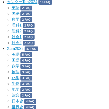
センターTen2024
16 FAQ
英語
2 FAQ
国語
2 FAQ
数学
2 FAQ
理科1
2 FAQ
理科2
2 FAQ
社会1
2 FAQ
社会2
2 FAQ
Xam2023
47 FAQ
英語
5 FAQ
国語
4 FAQ
数学
3 FAQ
物理
3 FAQ
化学
3 FAQ
生物
3 FAQ
地学
2 FAQ
綜合
3 FAQ
日本史
4 FAQ
世界史
4 FAQ