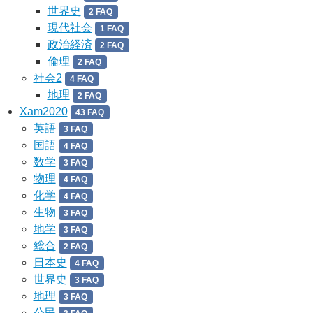
世界史
2 FAQ
現代社会
1 FAQ
政治経済
2 FAQ
倫理
2 FAQ
社会2
4 FAQ
地理
2 FAQ
Xam2020
43 FAQ
英語
3 FAQ
国語
4 FAQ
数学
3 FAQ
物理
4 FAQ
化学
4 FAQ
生物
3 FAQ
地学
3 FAQ
総合
2 FAQ
日本史
4 FAQ
世界史
3 FAQ
地理
3 FAQ
公民