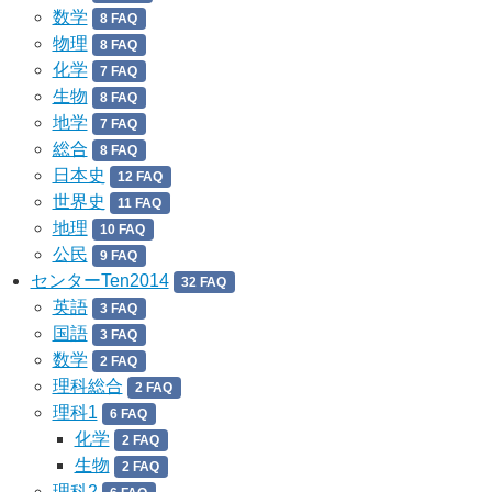
数学
8 FAQ
物理
8 FAQ
化学
7 FAQ
生物
8 FAQ
地学
7 FAQ
総合
8 FAQ
日本史
12 FAQ
世界史
11 FAQ
地理
10 FAQ
公民
9 FAQ
センターTen2014
32 FAQ
英語
3 FAQ
国語
3 FAQ
数学
2 FAQ
理科総合
2 FAQ
理科1
6 FAQ
化学
2 FAQ
生物
2 FAQ
理科2