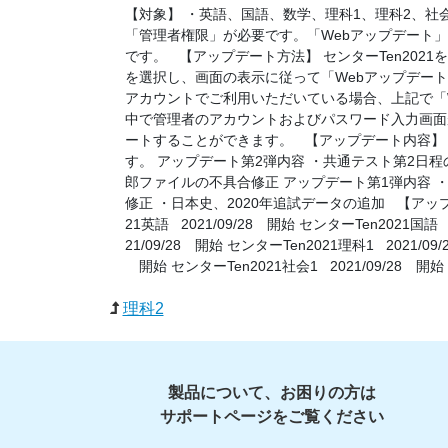
【対象】 ・英語、国語、数学、理科1、理科2、社会
「管理者権限」が必要です。「Webアップデート
です。 【アップデート方法】 センターTen202
を選択し、画面の表示に従って「Webアップデー
アカウントでご利用いただいている場合、上記で「
中で管理者のアカウントおよびパスワード入力画面
ートすることができます。 【アップデート内容】 
す。 アップデート第2弾内容 ・共通テスト第2日程
郎ファイルの不具合修正 アップデート第1弾内容 
修正 ・日本史、2020年追試データの追加 【アップ
21英語 2021/09/28 開始 センターTen2021国語 
21/09/28 開始 センターTen2021理科1 2021/09/
開始 センターTen2021社会1 2021/09/28 開始 
理科2
製品について、お困りの方は
サポートページをご覧ください