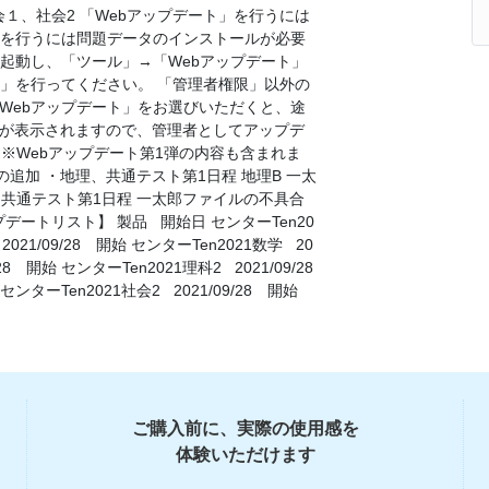
１、社会2 「Webアップデート」を行うには
」を行うには問題データのインストールが必要
1を起動し、「ツール」→「Webアップデート」
ト」を行ってください。 「管理者権限」以外の
Webアップデート」をお選びいただくと、途
が表示されますので、管理者としてアップデ
※Webアップデート第1弾の内容も含まれま
の追加 ・地理、共通テスト第1日程 地理B 一太
・共通テスト第1日程 一太郎ファイルの不具合
デートリスト】 製品 開始日 センターTen20
2021/09/28 開始 センターTen2021数学 20
28 開始 センターTen2021理科2 2021/09/28
センターTen2021社会2 2021/09/28 開始
ご購入前に、実際の使用感を
体験いただけます