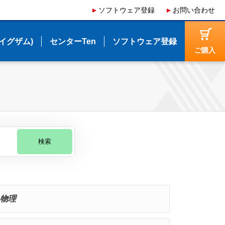
ソフトウェア登録
ソフトウェア登録
お問い合わせ
お問い合わせ
(イグザム)
(イグザム)
センターTen
センターTen
ソフトウェア登録
ソフトウェア登録
ご購入
ご購入
検索
物理