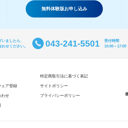
無料体験版お申し込み
ざいましたら、
受付時間
043-241-5501
合わせください。
10:00～17
特定商取引法に基づく表記
ウェア登録
サイトポリシー
合わせ
プライバシーポリシー
報