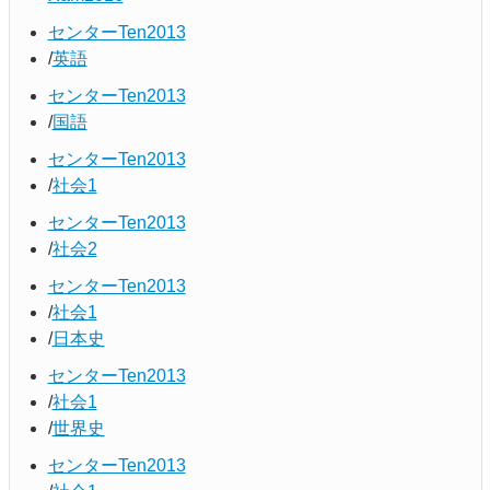
センターTen2013
英語
センターTen2013
国語
センターTen2013
社会1
センターTen2013
社会2
センターTen2013
社会1
日本史
センターTen2013
社会1
世界史
センターTen2013