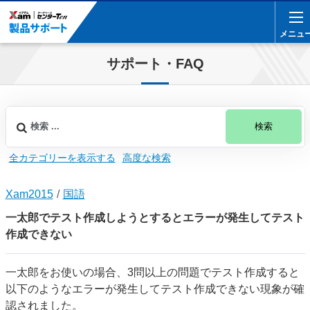
メニュ
メニュ
サポート・FAQ
検索
全カテゴリーを表示する
高度な検索
Xam2015
国語
一太郎でテスト作成しようとするとエラーが発生してテスト
作成できない
一太郎をお使いの場合、3問以上の問題でテスト作成すると
以下のようなエラーが発生してテスト作成できない現象が確
認されました。