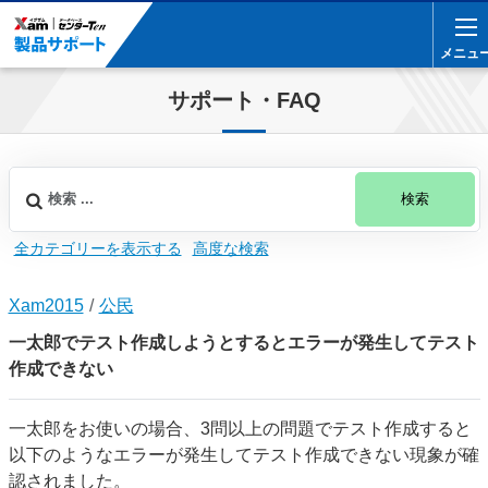
メニュ
メニュ
サポート・FAQ
検索
全カテゴリーを表示する
高度な検索
Xam2015
公民
一太郎でテスト作成しようとするとエラーが発生してテスト
作成できない
一太郎をお使いの場合、3問以上の問題でテスト作成すると
以下のようなエラーが発生してテスト作成できない現象が確
認されました。