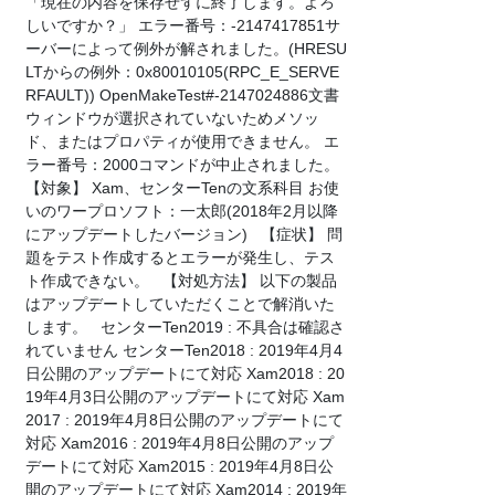
「現在の内容を保存せずに終了します。よろ
しいですか？」 エラー番号：-2147417851サ
ーバーによって例外が解されました。(HRESU
LTからの例外：0x80010105(RPC_E_SERVE
RFAULT)) OpenMakeTest#-2147024886文書
ウィンドウが選択されていないためメソッ
ド、またはプロパティが使用できません。 エ
ラー番号：2000コマンドが中止されました。
【対象】 Xam、センターTenの文系科目 お使
いのワープロソフト：一太郎(2018年2月以降
にアップデートしたバージョン) 【症状】 問
題をテスト作成するとエラーが発生し、テス
ト作成できない。 【対処方法】 以下の製品
はアップデートしていただくことで解消いた
します。 センターTen2019 : 不具合は確認さ
れていません センターTen2018 : 2019年4月4
日公開のアップデートにて対応 Xam2018 : 20
19年4月3日公開のアップデートにて対応 Xam
2017 : 2019年4月8日公開のアップデートにて
対応 Xam2016 : 2019年4月8日公開のアップ
デートにて対応 Xam2015 : 2019年4月8日公
開のアップデートにて対応 Xam2014 : 2019年