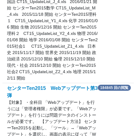
国語 CT15_UpdateList_J_4.xls 2016/01/21 開
始 センターTen2015数学 CT15_UpdateList_M
_4.xls 2015/11/18 開始 センターTen2015理科
１ CT15_UpdateList_Y1_4.xls 化学 2016/01/0
6 開始 生物 2015/12/16 開始 センターTen2015
理科２ CT15_UpdateList_Y2_4.xls 物理 2016/
01/08 開始 地学 2016/01/08 開始 センターTen2
015社会1 CT15_UpdateList_Z1_4.xls 日本
史 2015/11/17 開始 世界史 2015/11/19 開始 政
治経済 2015/12/10 開始 倫理 2015/12/10 開始
現代・社会 2015/12/10 開始 センターTen2015
社会2 CT15_UpdateList_Z2_4.xls 地理 2015/1
2/11 開始
センターTen2015 Webアップデート第3
184845 回の閲覧
弾
【対象】 ・全科目 「Webアップデート」を行
うには「管理者権限」が必要です。「Webアッ
プデート」を行うには問題データのインストー
ルが必要です。 【アップデート方法】 センタ
ーTen2015を起動し、「ツール」→「Webアッ
プデート」を選択し、画面の表示に従って「W