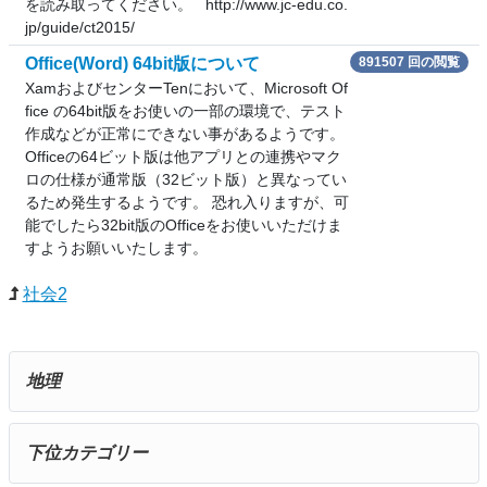
を読み取ってください。 http://www.jc-edu.co.
jp/guide/ct2015/
Office(Word) 64bit版について
891507 回の閲覧
XamおよびセンターTenにおいて、Microsoft Of
fice の64bit版をお使いの一部の環境で、テスト
作成などが正常にできない事があるようです。
Officeの64ビット版は他アプリとの連携やマク
ロの仕様が通常版（32ビット版）と異なってい
るため発生するようです。 恐れ入りますが、可
能でしたら32bit版のOfficeをお使いいただけま
すようお願いいたします。
社会2
地理
下位カテゴリー