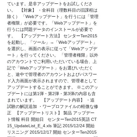
ています。是非アップデートをお試しくださ
い。 【対象】 ・全科目（理数科目の旧課程は
除く） 「Webアップデート」を行うには「管理
者権限」が必要です。「Webアップデート」を
行うには問題データのインストールが必要で
す。 【アップデート方法】 センターTen2015
を起動し、「ツール」→「Webアップデート」
を選択し、画面の表示に従って「Webアップデ
ート」を行ってください。 「管理者権限」以外
のアカウントでご利用いただいている場合、上
記で「Webアップデート」をお選びいただく
と、途中で管理者のアカウントおよびパスワー
ド入力画面が表示されますので、管理者として
アップデートすることができます。 ※このアッ
プデートには第1弾・第2弾・第3弾の内容も含
まれています。 【アップデート内容】 ・追
試験の解説追加 ・ワープロファイルの軽微な修
正 【アップデートリスト】 製品 アップデー
ト情報 科目 開始日 センターTen2015英語 CT
15_UpdateList_E_4.xls 筆記 2015/12/24 開始
リスニング 2015/12/17 開始 センターTen2015