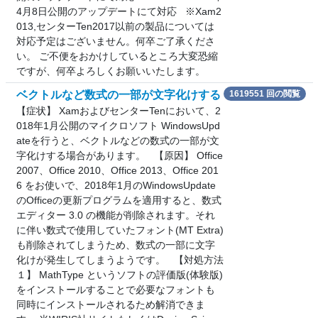
4月8日公開のアップデートにて対応 ※Xam2
013,センターTen2017以前の製品については
対応予定はございません。何卒ご了承くださ
い。 ご不便をおかけしているところ大変恐縮
ですが、何卒よろしくお願いいたします。
ベクトルなど数式の一部が文字化けする
1619551 回の閲覧
【症状】 XamおよびセンターTenにおいて、2
018年1月公開のマイクロソフト WindowsUpd
ateを行うと、ベクトルなどの数式の一部が文
字化けする場合があります。 【原因】 Office
2007、Office 2010、Office 2013、Office 201
6 をお使いで、2018年1月のWindowsUpdate
のOfficeの更新プログラムを適用すると、数式
エディター 3.0 の機能が削除されます。それ
に伴い数式で使用していたフォント(MT Extra)
も削除されてしまうため、数式の一部に文字
化けが発生してしまうようです。 【対処方法
１】 MathType というソフトの評価版(体験版)
をインストールすることで必要なフォントも
同時にインストールされるため解消できま