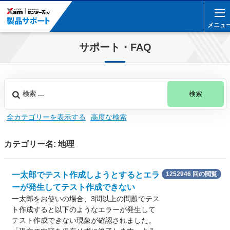
メニュ
メニュ
サポート・FAQ
検索
全カテゴリーを表示する
高度な検索
カテゴリー名: 地理
一太郎でテスト作成しようとするとエラ
1252946 回の閲覧
ーが発生してテスト作成できない
一太郎をお使いの場合、3問以上の問題でテス
ト作成すると以下のようなエラーが発生して
テスト作成できない現象が確認されました。