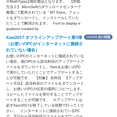
※MathTypeは他社製品となります。 【対処
方法２】 MicroSoftのダウンロードセンターで
無償にて配布されている「MT Extra」フォン
トをダウンロードし、インストールしていた
だくことで解消されます。 Font to display e
quations created by
Xam2017 オフラインアップデート第3弾
123039 回の閲覧
（お使いのPCがインターネットに接続さ
れていない場合）
お使いのPCがインターネットに接続されていな
い場合、他のPCから該当科目のアップデートフ
ァイルをダウンロードし、Xamをお使いのPC
で実行していただくことでアップデートするこ
とが可能です。 【対象】 全科目 【アップデ
ート方法】 該当科目のファイルをダウンロード
し、お使いのPCの任意の場所にコピーします。
コピーしたファイルを実行することでアップデ
ートすることが可能です。 ※アップデートは
必ずXam2017が終了している状態で行ってくだ
さい。 インターネットに接続されているPC
で、下記から該当科目のファイルをダウンロー