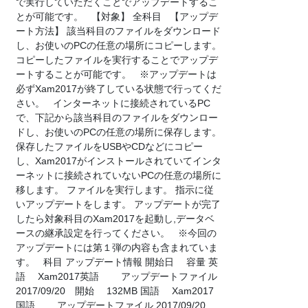
で実行していただくことでアップデートするこ
とが可能です。 【対象】 全科目 【アップデ
ート方法】 該当科目のファイルをダウンロード
し、お使いのPCの任意の場所にコピーします。
コピーしたファイルを実行することでアップデ
ートすることが可能です。 ※アップデートは
必ずXam2017が終了している状態で行ってくだ
さい。 インターネットに接続されているPC
で、下記から該当科目のファイルをダウンロー
ドし、お使いのPCの任意の場所に保存します。
保存したファイルをUSBやCDなどにコピー
し、Xam2017がインストールされていてインタ
ーネットに接続されていないPCの任意の場所に
移します。 ファイルを実行します。 指示に従
いアップデートをします。 アップデートが完了
したら対象科目のXam2017を起動し,データベ
ースの継承設定を行ってください。 ※今回の
アップデートには第１弾の内容も含まれていま
す。 科目 アップデート情報 開始日 容量 英
語 Xam2017英語 アップデートファイル
2017/09/20 開始 132MB 国語 Xam2017
国語 アップデートファイル 2017/09/20