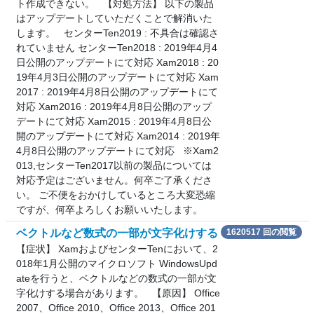
ト作成できない。 【対処方法】 以下の製品
はアップデートしていただくことで解消いた
します。 センターTen2019 : 不具合は確認さ
れていません センターTen2018 : 2019年4月4
日公開のアップデートにて対応 Xam2018 : 20
19年4月3日公開のアップデートにて対応 Xam
2017 : 2019年4月8日公開のアップデートにて
対応 Xam2016 : 2019年4月8日公開のアップ
デートにて対応 Xam2015 : 2019年4月8日公
開のアップデートにて対応 Xam2014 : 2019年
4月8日公開のアップデートにて対応 ※Xam2
013,センターTen2017以前の製品については
対応予定はございません。何卒ご了承くださ
い。 ご不便をおかけしているところ大変恐縮
ですが、何卒よろしくお願いいたします。
ベクトルなど数式の一部が文字化けする
1620517 回の閲覧
【症状】 XamおよびセンターTenにおいて、2
018年1月公開のマイクロソフト WindowsUpd
ateを行うと、ベクトルなどの数式の一部が文
字化けする場合があります。 【原因】 Office
2007、Office 2010、Office 2013、Office 201