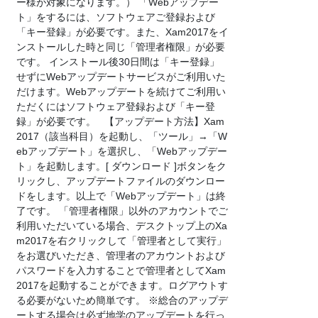
ー様が対象になります。） 「Webアップデー
ト」をするには、ソフトウェアご登録および
「キー登録」が必要です。また、Xam2017をイ
ンストールした時と同じ「管理者権限」が必要
です。 インストール後30日間は「キー登録」
せずにWebアップデートサービスがご利用いた
だけます。Webアップデートを続けてご利用い
ただくにはソフトウェア登録および「キー登
録」が必要です。 【アップデート方法】Xam
2017（該当科目）を起動し、「ツール」→「W
ebアップデート」を選択し、「Webアップデー
ト」を起動します。[ ダウンロード ]ボタンをク
リックし、アップデートファイルのダウンロー
ドをします。以上で「Webアップデート」は終
了です。 「管理者権限」以外のアカウントでご
利用いただいている場合、デスクトップ上のXa
m2017を右クリックして「管理者として実行」
をお選びいただき、管理者のアカウントおよび
パスワードを入力することで管理者としてXam
2017を起動することができます。ログアウトす
る必要がないため簡単です。 ※総合のアップデ
ートする場合は必ず地学のアップデートを行っ