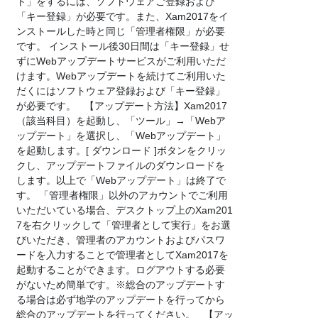
ト」をするには、ソフトウェアご登録および
「キー登録」が必要です。また、Xam2017をイ
ンストールした時と同じ「管理者権限」が必要
です。 インストール後30日間は「キー登録」せ
ずにWebアップデートサービスがご利用いただ
けます。Webアップデートを続けてご利用いた
だくにはソフトウェア登録および「キー登録」
が必要です。 【アップデート方法】Xam2017
（該当科目）を起動し、「ツール」→「Webア
ップデート」を選択し、「Webアップデート」
を起動します。[ ダウンロード ]ボタンをクリッ
クし、アップデートファイルのダウンロードを
します。以上で「Webアップデート」は終了で
す。 「管理者権限」以外のアカウントでご利用
いただいている場合、デスクトップ上のXam201
7を右クリックして「管理者として実行」をお選
びいただき、管理者のアカウントおよびパスワ
ードを入力することで管理者としてXam2017を
起動することができます。ログアウトする必要
がないため簡単です。※総合のアップデートす
る場合は必ず地学のアップデートを行ってから
総合のアップデートを行ってください。 【アッ