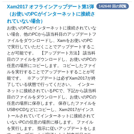
Xam2017 オフラインアップデート第1弾
142640 回の閲覧
（お使いのPCがインターネットに接続さ
れていない場合）
お使いのPCがインターネットに接続されていな
い場合、他のPCから該当科目のアップデートフ
ァイルをダウンロードし、Xamをお使いのPC
で実行していただくことでアップデートするこ
とが可能です。 【アップデート方法】 該当科
目のファイルをダウンロードし、お使いのPCの
任意の場所にコピーします。 コピーしたファイ
ルを実行することでアップデートすることが可
能です。 ※アップデートは必ずXam2017が終
了している状態で行ってください。 インター
ネットに接続されているPCで、下記から該当科
目のファイルをダウンロードし、お使いのPCの
任意の場所に保存します。 保存したファイルを
USBやCDなどにコピーし、Xam2017がインス
トールされていてインターネットに接続されて
いないPCの任意の場所に移します。 ファイル
を実行します。 指示に従いアップデートをしま