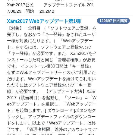
Xam2017公民 アップデートファイル 201
7/08/29 開始 29.2MB
Xam2017 Webアップデート第1弾
120697 回の閲覧
【対象】・全科目 （「ソフトウェアご登録」を
完了し、なおかつ「キー登録」をされたユーザ
ー様が対象になります。） 「Webアップデー
ト」をするには、ソフトウェアご登録および
「キー登録」が必要です。また、Xam2017をイ
ンストールした時と同じ「管理者権限」が必要
です。 インストール後30日間は「キー登録」
せずにWebアップデートサービスがご利用いた
だけます。Webアップデートを続けてご利用い
ただくにはソフトウェア登録および「キー登
録」が必要です。 【アップデート方法】Xam
2017（該当科目）を起動し、「ツール」→「W
ebアップデート」を選択し、「Webアップデー
ト」を起動します。[ ダウンロード ]ボタンをク
リックし、アップデートファイルのダウンロー
ドをします。以上で「Webアップデート」は終
了です。 「管理者権限」以外のアカウントでご