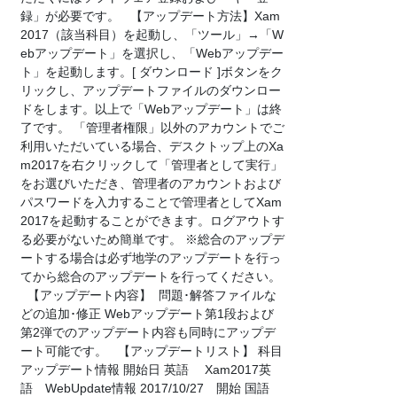
録」が必要です。 【アップデート方法】Xam
2017（該当科目）を起動し、「ツール」→「W
ebアップデート」を選択し、「Webアップデー
ト」を起動します。[ ダウンロード ]ボタンをク
リックし、アップデートファイルのダウンロー
ドをします。以上で「Webアップデート」は終
了です。 「管理者権限」以外のアカウントでご
利用いただいている場合、デスクトップ上のXa
m2017を右クリックして「管理者として実行」
をお選びいただき、管理者のアカウントおよび
パスワードを入力することで管理者としてXam
2017を起動することができます。ログアウトす
る必要がないため簡単です。 ※総合のアップデ
ートする場合は必ず地学のアップデートを行っ
てから総合のアップデートを行ってください。
【アップデート内容】 問題･解答ファイルな
どの追加･修正 Webアップデート第1段および
第2弾でのアップデート内容も同時にアップデ
ート可能です。 【アップデートリスト】 科目
アップデート情報 開始日 英語 Xam2017英
語 WebUpdate情報 2017/10/27 開始 国語