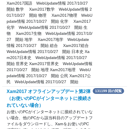
Xam2017国語 WebUpdate情報 2017/10/27
開始 数学 Xam2017数学 WebUpdate情報 2
017/10/27 開始 物理 Xam2017物理 WebU
pdate情報 2017/10/27 開始 化学 Xam2017
化学 WebUpdate情報 2017/10/27 開始 生
物 Xam2017生物 WebUpdate情報 2017/10/
27 開始 地学 Xam2017地学 WebUpdate
情報 2017/10/27 開始 総合 Xam2017総合
WebUpdate情報 2017/10/27 開始 日本史 Xa
m2017日本史 WebUpdate情報 2017/10/27
開始 世界史 Xam2017世界史 WebUpdate情報
2017/10/27 開始 地理 Xam2017地理 WebU
pdate情報 2017/10/27 開始 公民 Xam2017公
民 WebUpdate情報 2017/10/27 開始
Xam2017 オフラインアップデート第2弾
131199 回の閲覧
（お使いのPCがインターネットに接続さ
れていない場合）
お使いのPCがインターネットに接続されていな
い場合、他のPCから該当科目のアップデートフ
ァイルをダウンロードし、Xamをお使いのPC