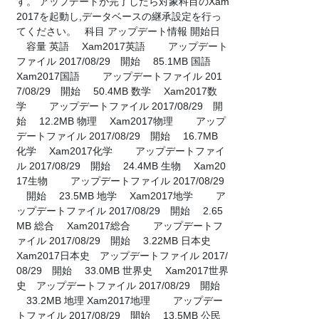
す。 アップデートが完了したら対象科目のXam
2017を起動し,データベースの継承設定を行っ
てください。 科目 アップデート情報 開始日
容量 英語 Xam2017英語 アップデート
ファイル 2017/08/29 開始 85.1MB 国語
Xam2017国語 アップデートファイル 201
7/08/29 開始 50.4MB 数学 Xam2017数
学 アップデートファイル 2017/08/29 開
始 12.2MB 物理 Xam2017物理 アップ
デートファイル 2017/08/29 開始 16.7MB
化学 Xam2017化学 アップデートファイ
ル 2017/08/29 開始 24.4MB 生物 Xam20
17生物 アップデートファイル 2017/08/29
開始 23.5MB 地学 Xam2017地学 ア
ップデートファイル 2017/08/29 開始 2.65
MB 総合 Xam2017総合 アップデートフ
ァイル 2017/08/29 開始 3.22MB 日本史
Xam2017日本史 アップデートファイル 2017/
08/29 開始 33.0MB 世界史 Xam2017世界
史 アップデートファイル 2017/08/29 開始
33.2MB 地理 Xam2017地理 アップデー
トファイル 2017/08/29 開始 13.5MB 公民