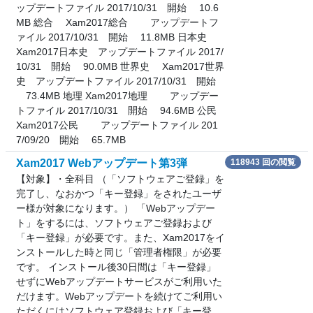
ップデートファイル 2017/10/31 開始 10.6
MB 総合 Xam2017総合 アップデートフ
ァイル 2017/10/31 開始 11.8MB 日本史
Xam2017日本史 アップデートファイル 2017/
10/31 開始 90.0MB 世界史 Xam2017世界
史 アップデートファイル 2017/10/31 開始
73.4MB 地理 Xam2017地理 アップデー
トファイル 2017/10/31 開始 94.6MB 公民
Xam2017公民 アップデートファイル 201
7/09/20 開始 65.7MB
Xam2017 Webアップデート第3弾
118943 回の閲覧
【対象】・全科目 （「ソフトウェアご登録」を
完了し、なおかつ「キー登録」をされたユーザ
ー様が対象になります。） 「Webアップデー
ト」をするには、ソフトウェアご登録および
「キー登録」が必要です。また、Xam2017をイ
ンストールした時と同じ「管理者権限」が必要
です。 インストール後30日間は「キー登録」
せずにWebアップデートサービスがご利用いた
だけます。Webアップデートを続けてご利用い
ただくにはソフトウェア登録および「キー登