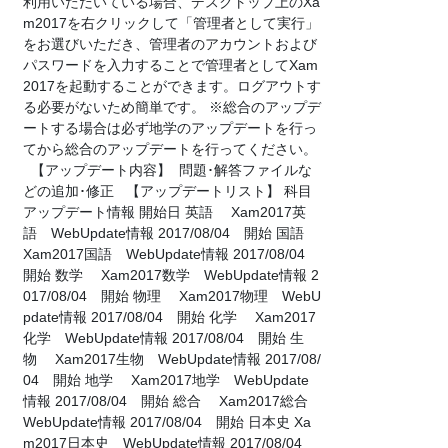
利用いただいている場合、デスクトップ上のXa
m2017を右クリックして「管理者として実行」
をお選びいただき、管理者のアカウントおよび
パスワードを入力することで管理者としてXam
2017を起動することができます。ログアウトす
る必要がないため簡単です。 ※総合のアップデ
ートする場合は必ず地学のアップデートを行っ
てから総合のアップデートを行ってください。
【アップデート内容】 問題･解答ファイルな
どの追加･修正 【アップデートリスト】 科目
アップデート情報 開始日 英語 Xam2017英
語 WebUpdate情報 2017/08/04 開始 国語
Xam2017国語 WebUpdate情報 2017/08/04
開始 数学 Xam2017数学 WebUpdate情報 2
017/08/04 開始 物理 Xam2017物理 WebU
pdate情報 2017/08/04 開始 化学 Xam2017
化学 WebUpdate情報 2017/08/04 開始 生
物 Xam2017生物 WebUpdate情報 2017/08/
04 開始 地学 Xam2017地学 WebUpdate
情報 2017/08/04 開始 総合 Xam2017総合
WebUpdate情報 2017/08/04 開始 日本史 Xa
m2017日本史 WebUpdate情報 2017/08/04