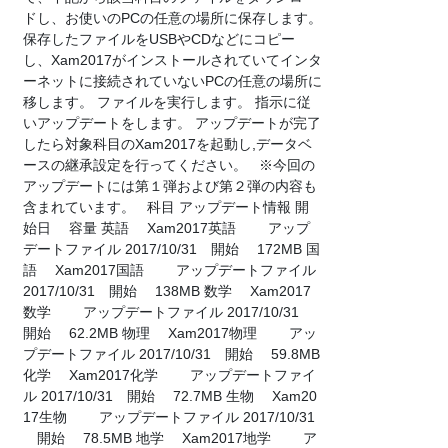
ドし、お使いのPCの任意の場所に保存します。
保存したファイルをUSBやCDなどにコピー
し、Xam2017がインストールされていてインタ
ーネットに接続されていないPCの任意の場所に
移します。 ファイルを実行します。 指示に従
いアップデートをします。 アップデートが完了
したら対象科目のXam2017を起動し,データベ
ースの継承設定を行ってください。 ※今回の
アップデートには第１弾および第２弾の内容も
含まれています。 科目 アップデート情報 開
始日 容量 英語 Xam2017英語 アップ
デートファイル 2017/10/31 開始 172MB 国
語 Xam2017国語 アップデートファイル
2017/10/31 開始 138MB 数学 Xam2017
数学 アップデートファイル 2017/10/31
開始 62.2MB 物理 Xam2017物理 アッ
プデートファイル 2017/10/31 開始 59.8MB
化学 Xam2017化学 アップデートファイ
ル 2017/10/31 開始 72.7MB 生物 Xam20
17生物 アップデートファイル 2017/10/31
開始 78.5MB 地学 Xam2017地学 ア