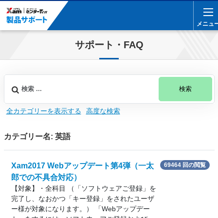
メニュ
メニュ
サポート・FAQ
検索
全カテゴリーを表示する
高度な検索
カテゴリー名: 英語
Xam2017 Webアップデート第4弾（一太
69464 回の閲覧
郎での不具合対応）
【対象】・全科目 （「ソフトウェアご登録」を
完了し、なおかつ「キー登録」をされたユーザ
ー様が対象になります。） 「Webアップデー