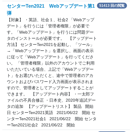
センターTen2021 Webアップデート第1
51413 回の閲覧
弾
【対象】 ・英語、社会１、社会2 「Webアップ
デート」を行うには「管理者権限」が必要で
す。「Webアップデート」を行うには問題デー
タのインストールが必要です。 【アップデート
方法】 センターTen2021を起動し、「ツール」
→「Webアップデート」を選択し、画面の表示
に従って「Webアップデート」を行ってくださ
い。 「管理者権限」以外のアカウントでご利用
いただいている場合、上記で「Webアップデー
ト」をお選びいただくと、途中で管理者のアカ
ウントおよびパスワード入力画面が表示されま
すので、管理者としてアップデートすることが
できます。 【アップデート内容】 ・一太郎フ
ァイルの不具合修正 ・日本史、2020年追試デー
タの追加 【アップデートリスト】 製品 開始
日 センターTen2021英語 2021/06/22 開始 セ
ンターTen2021社会1 2021/06/22 開始 センタ
ーTen2021社会2 2021/06/22 開始