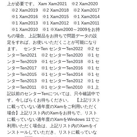
上が必要です。 Xam Xam2021 ※2 Xam2020
※2 Xam2019 ※2 Xam2018 ※2 Xam2017
※1 Xam2016 ※1 Xam2015 ※1 Xam2014
※1 Xam2013 ※1 Xam2012 ※1 Xam2011
※1 Xam2010 ※1 ※Xam2000～2009をお持
ちの場合、上記製品をお持ちで問題データの設
定をすれば、お使いいただくことが可能になり
ます。 センターTen センターTen2022 ※2 セ
ンターTen2021 ※2 センターTen2020 ※1 セ
ンターTen2019 ※1 センターTen2018 ※1 セ
ンターTen2017 ※1 センターTen2016 ※1 セ
ンターTen2015 ※1 センターTen2014 ※1 セ
ンターTen2013 ※1 センターTen2012 ※1 セ
ンターTen2011 ※1 センターTen2010 ※1 上
記以前のセンターTenについては、只今確認中で
す。今しばらくお待ちください。 【上記リスト
に載っていない過年度のXamをご利用いただく
場合】上記リスト内のXamをお持ちで、リスト
に載っていない過年度のXamをWindows 11でご
利用いただく場合は、上記リスト内のXamをイ
ンストールしていただき、リストに載っていな