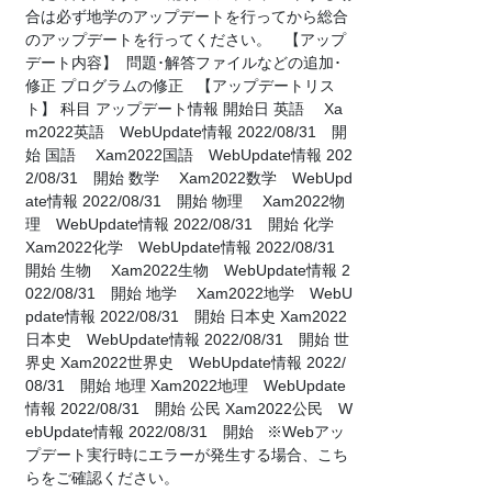
合は必ず地学のアップデートを行ってから総合
のアップデートを行ってください。 【アップ
デート内容】 問題･解答ファイルなどの追加･
修正 プログラムの修正 【アップデートリス
ト】 科目 アップデート情報 開始日 英語 Xa
m2022英語 WebUpdate情報 2022/08/31 開
始 国語 Xam2022国語 WebUpdate情報 202
2/08/31 開始 数学 Xam2022数学 WebUpd
ate情報 2022/08/31 開始 物理 Xam2022物
理 WebUpdate情報 2022/08/31 開始 化学
Xam2022化学 WebUpdate情報 2022/08/31
開始 生物 Xam2022生物 WebUpdate情報 2
022/08/31 開始 地学 Xam2022地学 WebU
pdate情報 2022/08/31 開始 日本史 Xam2022
日本史 WebUpdate情報 2022/08/31 開始 世
界史 Xam2022世界史 WebUpdate情報 2022/
08/31 開始 地理 Xam2022地理 WebUpdate
情報 2022/08/31 開始 公民 Xam2022公民 W
ebUpdate情報 2022/08/31 開始 ※Webアッ
プデート実行時にエラーが発生する場合、こち
らをご確認ください。