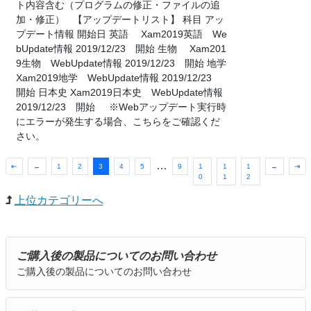
ト内容含む（プログラムの修正・ファイルの追
加・修正） 【アップデートリスト】 科目 アッ
プデート情報 開始日 英語 Xam2019英語 We
bUpdate情報 2019/12/23 開始 生物 Xam201
9生物 WebUpdate情報 2019/12/23 開始 地学
Xam2019地学 WebUpdate情報 2019/12/23
開始 日本史 Xam2019日本史 WebUpdate情報
2019/12/23 開始 ※Webアップデート実行時
にエラーが発生する場合、こちらをご確認くだ
さい。
…
⇤
←
1
2
3
4
5
9
1
1
1
→
⇥
0
1
2
上位カテゴリーへ
ご購入後の製品についてのお問い合わせ
ご購入後の製品についてのお問い合わせ