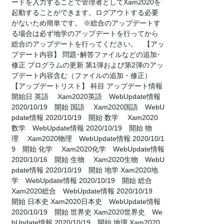
ードを入力することで管理者としてXam2020を
起動することができます。ログアウトする必要
がないため簡単です。 ※総合のアップデートす
る場合は必ず地学のアップデートを行ってから
総合のアップデートを行ってください。 【アッ
プデート内容】 問題･解答ファイルなどの追加･
修正 プログラムの更新 第1弾および第2弾のアッ
プデート内容含む（ファイルの追加・修正）
【アップデートリスト】 科目 アップデート情報
開始日 英語 Xam2020英語 WebUpdate情報
2020/10/19 開始 国語 Xam2020国語 WebU
pdate情報 2020/10/19 開始 数学 Xam2020
数学 WebUpdate情報 2020/10/19 開始 物
理 Xam2020物理 WebUpdate情報 2020/10/1
9 開始 化学 Xam2020化学 WebUpdate情報
2020/10/16 開始 生物 Xam2020生物 WebU
pdate情報 2020/10/19 開始 地学 Xam2020地
学 WebUpdate情報 2020/10/19 開始 総合
Xam2020総合 WebUpdate情報 2020/10/19
開始 日本史 Xam2020日本史 WebUpdate情報
2020/10/19 開始 世界史 Xam2020世界史 We
bUpdate情報 2020/10/19 開始 地理 Xam2020