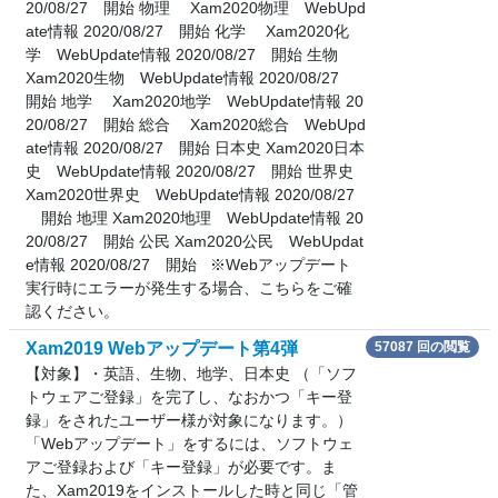
20/08/27 開始 物理 Xam2020物理 WebUpd
ate情報 2020/08/27 開始 化学 Xam2020化
学 WebUpdate情報 2020/08/27 開始 生物
Xam2020生物 WebUpdate情報 2020/08/27
開始 地学 Xam2020地学 WebUpdate情報 20
20/08/27 開始 総合 Xam2020総合 WebUpd
ate情報 2020/08/27 開始 日本史 Xam2020日本
史 WebUpdate情報 2020/08/27 開始 世界史
Xam2020世界史 WebUpdate情報 2020/08/27
開始 地理 Xam2020地理 WebUpdate情報 20
20/08/27 開始 公民 Xam2020公民 WebUpdat
e情報 2020/08/27 開始 ※Webアップデート
実行時にエラーが発生する場合、こちらをご確
認ください。
Xam2019 Webアップデート第4弾
57087 回の閲覧
【対象】・英語、生物、地学、日本史 （「ソフ
トウェアご登録」を完了し、なおかつ「キー登
録」をされたユーザー様が対象になります。）
「Webアップデート」をするには、ソフトウェ
アご登録および「キー登録」が必要です。ま
た、Xam2019をインストールした時と同じ「管