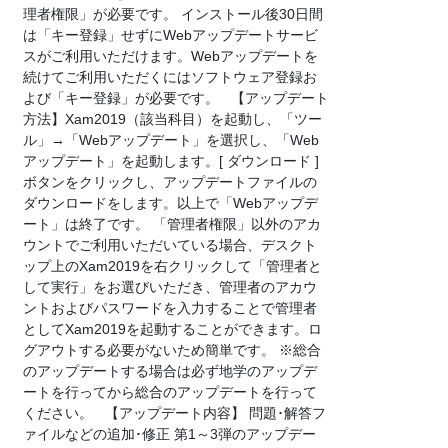
理者権限」が必要です。 インストール後30日間
は「キー登録」せずにWebアップデートサービ
スがご利用いただけます。Webアップデートを
続けてご利用いただくにはソフトウェア登録お
よび「キー登録」が必要です。 【アップデート
方法】Xam2019（該当科目）を起動し、「ツー
ル」→「Webアップデート」を選択し、「Web
アップデート」を起動します。[ ダウンロード ]
ボタンをクリックし、アップデートファイルの
ダウンロードをします。以上で「Webアップデ
ート」は終了です。 「管理者権限」以外のアカ
ウントでご利用いただいている場合、デスクト
ップ上のXam2019を右クリックして「管理者と
して実行」をお選びいただき、管理者のアカウ
ントおよびパスワードを入力することで管理者
としてXam2019を起動することができます。ロ
グアウトする必要がないため簡単です。 ※総合
のアップデートする場合は必ず地学のアップデ
ートを行ってから総合のアップデートを行って
ください。 【アップデート内容】 問題･解答フ
ァイルなどの追加･修正 第1～3弾のアップデー