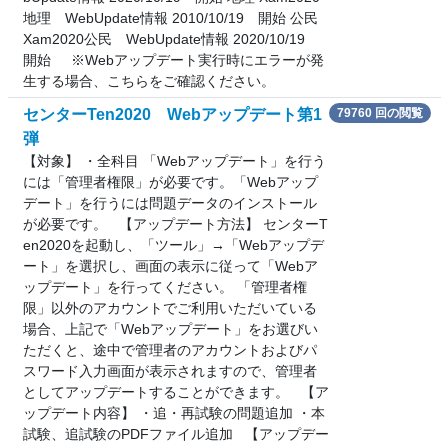
地理 WebUpdate情報 2010/10/19 開始 公民
Xam2020公民 WebUpdate情報 2020/10/19
開始 ※Webアップデート実行時にエラーが発
生する場合、こちらをご確認ください。
センターTen2020 Webアップデート第1
79760 回の閲覧
弾
【対象】 ・全科目 「Webアップデート」を行う
には「管理者権限」が必要です。「Webアップ
デート」を行うには問題データのインストール
が必要です。 【アップデート方法】 センターT
en2020を起動し、「ツール」→「Webアップデ
ート」を選択し、画面の表示に従って「Webア
ップデート」を行ってください。 「管理者権
限」以外のアカウントでご利用いただいている
場合、上記で「Webアップデート」をお選びい
ただくと、途中で管理者のアカウントおよびパ
スワード入力画面が表示されますので、管理者
としてアップデートすることができます。 【ア
ップデート内容】 ・追・再試験の問題追加 ・本
試験、追試験のPDFファイル追加 【アップデー