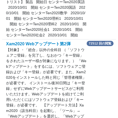
トリスト】 製品 開始日 センターTen2020英語
2020/10/01 開始 センターTen2020国語 202
0/10/01 開始 センターTen2020数学 2020/10/
01 開始 センターTen2020理科1 2020/10/01
開始 センターTen2020理科2 2020/10/01 開
始 センターTen2020社会1 2020/10/01 開始
センターTen2020社会2 2020/10/01 開始
Xam2020 Webアップデート第2弾
72512 回の閲覧
【対象】・「総合」以外の全科目 （「ソフトウ
ェアご登録」を完了し、なおかつ「キー登録」
をされたユーザー様が対象になります。） 「We
bアップデート」をするには、ソフトウェアご登
録および「キー登録」が必要です。また、Xam2
020をインストールした時と同じ「管理者権限」
が必要です。 インストール後30日間は「キー登
録」せずにWebアップデートサービスがご利用
いただけます。Webアップデートを続けてご利
用いただくにはソフトウェア登録および「キー
登録」が必要です。 【アップデート方法】Xa
m2020（該当科目）を起動し、「ツール」→
「Webアップデート」を選択し、「Webアップ