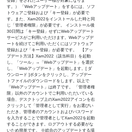
登録」をされたユーザー様が対象になりま
す。） 「Webアップデート」をするには、ソフ
トウェアご登録および「キー登録」が必要で
す。また、Xam2022をインストールした時と同
じ「管理者権限」が必要です。 インストール後
30日間は「キー登録」せずにWebアップデート
サービスがご利用いただけます。Webアップデ
ートを続けてご利用いただくにはソフトウェア
登録および「キー登録」が必要です。 【アッ
プデート方法】Xam2022（該当科目）を起動
し、「ツール」→「Webアップデート」を選択
し、「Webアップデート」を起動します。[ ダ
ウンロード ]ボタンをクリックし、アップデー
トファイルのダウンロードをします。以上で
「Webアップデート」は終了です。 「管理者権
限」以外のアカウントでご利用いただいている
場合、デスクトップ上のXam2022アイコンを右
クリックして「管理者として実行」をお選びい
ただき、管理者のアカウントおよびパスワード
を入力することで管理者としてXam2022を起動
することができます。ログアウトする必要がな
いため簡単です。 ※総合のアップデートする場