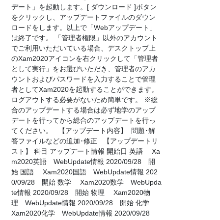
デート」を起動します。[ ダウンロード ]ボタン
をクリックし、アップデートファイルのダウン
ロードをします。以上で「Webアップデート」
は終了です。 「管理者権限」以外のアカウント
でご利用いただいている場合、デスクトップ上
のXam2020アイコンを右クリックして「管理者
として実行」をお選びいただき、管理者のアカ
ウントおよびパスワードを入力することで管理
者としてXam2020を起動することができます。
ログアウトする必要がないため簡単です。 ※総
合のアップデートする場合は必ず地学のアップ
デートを行ってから総合のアップデートを行っ
てください。 【アップデート内容】 問題･解
答ファイルなどの追加･修正 【アップデートリ
スト】 科目 アップデート情報 開始日 英語 Xa
m2020英語 WebUpdate情報 2020/09/28 開
始 国語 Xam2020国語 WebUpdate情報 202
0/09/28 開始 数学 Xam2020数学 WebUpda
te情報 2020/09/28 開始 物理 Xam2020物
理 WebUpdate情報 2020/09/28 開始 化学
Xam2020化学 WebUpdate情報 2020/09/28