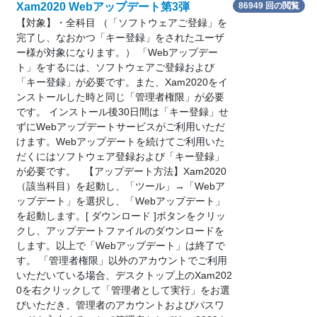
Xam2020 Webアップデート第3弾
86949 回の閲覧
【対象】・全科目 （「ソフトウェアご登録」を
完了し、なおかつ「キー登録」をされたユーザ
ー様が対象になります。） 「Webアップデー
ト」をするには、ソフトウェアご登録および
「キー登録」が必要です。また、Xam2020をイ
ンストールした時と同じ「管理者権限」が必要
です。 インストール後30日間は「キー登録」せ
ずにWebアップデートサービスがご利用いただ
けます。Webアップデートを続けてご利用いた
だくにはソフトウェア登録および「キー登録」
が必要です。 【アップデート方法】Xam2020
（該当科目）を起動し、「ツール」→「Webア
ップデート」を選択し、「Webアップデート」
を起動します。[ ダウンロード ]ボタンをクリッ
クし、アップデートファイルのダウンロードを
します。以上で「Webアップデート」は終了で
す。 「管理者権限」以外のアカウントでご利用
いただいている場合、デスクトップ上のXam202
0を右クリックして「管理者として実行」をお選
びいただき、管理者のアカウントおよびパスワ