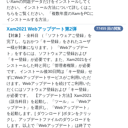
いXamの問題データだけをインストールしてく
ださい。 インストール方法について詳しくはこ
ちらをご覧ください。 「複数年度のXamをPCに
インストールする方法」
Xam2021 Webアップデート第2弾
77455 回の閲覧
【対象】・全科目 （「ソフトウェアご登録」を
完了し、なおかつ「キー登録」をされたユーザ
ー様が対象になります。） 「Webアップデー
ト」をするには、ソフトウェアご登録および
「キー登録」が必要です。また、Xam2021をイ
ンストールした時と同じ「管理者権限」が必要
です。 インストール後30日間は「キー登録」せ
ずにWebアップデートサービスがご利用いただ
けます。Webアップデートを続けてご利用いた
だくにはソフトウェア登録および「キー登録」
が必要です。 【アップデート方法】Xam2021
（該当科目）を起動し、「ツール」→「Webア
ップデート」を選択し、「Webアップデート」
を起動します。[ ダウンロード ]ボタンをクリッ
クし、アップデートファイルのダウンロードを
します。以上で「Webアップデート」は終了で