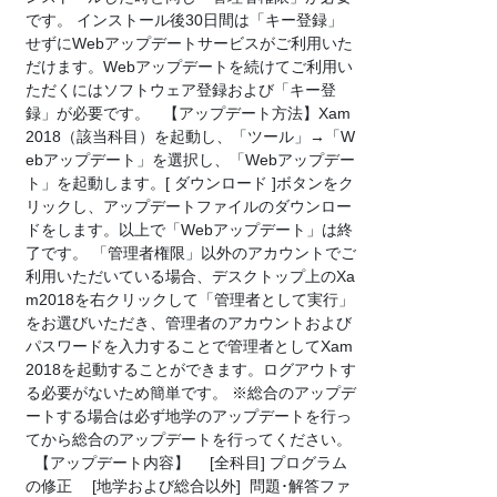
です。 インストール後30日間は「キー登録」
せずにWebアップデートサービスがご利用いた
だけます。Webアップデートを続けてご利用い
ただくにはソフトウェア登録および「キー登
録」が必要です。 【アップデート方法】Xam
2018（該当科目）を起動し、「ツール」→「W
ebアップデート」を選択し、「Webアップデー
ト」を起動します。[ ダウンロード ]ボタンをク
リックし、アップデートファイルのダウンロー
ドをします。以上で「Webアップデート」は終
了です。 「管理者権限」以外のアカウントでご
利用いただいている場合、デスクトップ上のXa
m2018を右クリックして「管理者として実行」
をお選びいただき、管理者のアカウントおよび
パスワードを入力することで管理者としてXam
2018を起動することができます。ログアウトす
る必要がないため簡単です。 ※総合のアップデ
ートする場合は必ず地学のアップデートを行っ
てから総合のアップデートを行ってください。
【アップデート内容】 [全科目] プログラム
の修正 [地学および総合以外] 問題･解答ファ