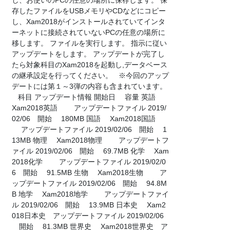
し、お使いのPCの任意の場所に保存します。 保
存したファイルをUSBメモリやCDなどにコピー
し、Xam2018がインストールされていてインタ
ーネットに接続されていないPCの任意の場所に
移します。 ファイルを実行します。 指示に従い
アップデートをします。 アップデートが完了し
たら対象科目のXam2018を起動し,データベース
の継承設定を行ってください。 ※今回のアップ
デートには第１～3弾の内容も含まれています。
科目 アップデート情報 開始日 容量 英語
Xam2018英語 アップデートファイル 2019/
02/06 開始 180MB 国語 Xam2018国語
アップデートファイル 2019/02/06 開始 1
13MB 物理 Xam2018物理 アップデートフ
ァイル 2019/02/06 開始 69.7MB 化学 Xam
2018化学 アップデートファイル 2019/02/0
6 開始 91.5MB 生物 Xam2018生物 ア
ップデートファイル 2019/02/06 開始 94.8M
B 地学 Xam2018地学 アップデートファイ
ル 2019/02/06 開始 13.9MB 日本史 Xam2
018日本史 アップデートファイル 2019/02/06
開始 81.3MB 世界史 Xam2018世界史 ア