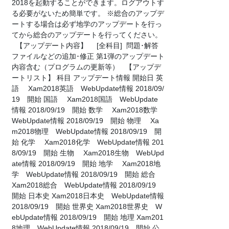
2018を起動することができます。ログアウトす
る必要がないため簡単です。 ※総合のアップデ
ートする場合は必ず地学のアップデートを行っ
てから総合のアップデートを行ってください。
【アップデート内容】 [全科目] 問題･解答
ファイルなどの追加･修正 第1弾のアップデート
内容含む（プログラムの更新等） 【アップデ
ートリスト】 科目 アップデート情報 開始日 英
語 Xam2018英語 WebUpdate情報 2018/09/
19 開始 国語 Xam2018国語 WebUpdate
情報 2018/09/19 開始 数学 Xam2018数学
WebUpdate情報 2018/09/19 開始 物理 Xa
m2018物理 WebUpdate情報 2018/09/19 開
始 化学 Xam2018化学 WebUpdate情報 201
8/09/19 開始 生物 Xam2018生物 WebUpd
ate情報 2018/09/19 開始 地学 Xam2018地
学 WebUpdate情報 2018/09/19 開始 総合
Xam2018総合 WebUpdate情報 2018/09/19
開始 日本史 Xam2018日本史 WebUpdate情報
2018/09/19 開始 世界史 Xam2018世界史 W
ebUpdate情報 2018/09/19 開始 地理 Xam201
8地理 WebUpdate情報 2018/09/19 開始 公