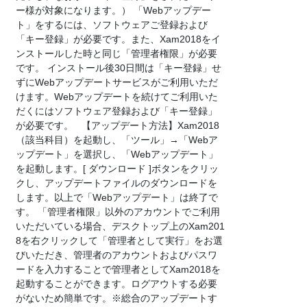
ー様が対象になります。） 「Webアップデー
ト」をするには、ソフトウェアご登録および
「キー登録」が必要です。また、Xam2018をイ
ンストールした時と同じ「管理者権限」が必要
です。 インストール後30日間は「キー登録」せ
ずにWebアップデートサービスがご利用いただ
けます。Webアップデートを続けてご利用いた
だくにはソフトウェア登録および「キー登録」
が必要です。 【アップデート方法】Xam2018
（該当科目）を起動し、「ツール」→「Webア
ップデート」を選択し、「Webアップデート」
を起動します。[ ダウンロード ]ボタンをクリッ
クし、アップデートファイルのダウンロードを
します。以上で「Webアップデート」は終了で
す。 「管理者権限」以外のアカウントでご利用
いただいている場合、デスクトップ上のXam201
8を右クリックして「管理者として実行」をお選
びいただき、管理者のアカウントおよびパスワ
ードを入力することで管理者としてXam2018を
起動することができます。ログアウトする必要
がないため簡単です。※総合のアップデートす