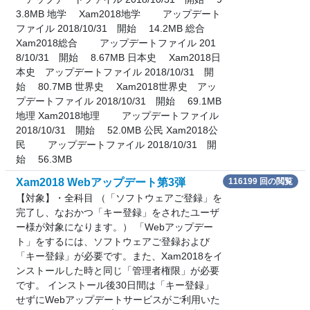
3.8MB 地学 Xam2018地学 アップデート
ファイル 2018/10/31 開始 14.2MB 総合
Xam2018総合 アップデートファイル 201
8/10/31 開始 8.67MB 日本史 Xam2018日
本史 アップデートファイル 2018/10/31 開
始 80.7MB 世界史 Xam2018世界史 アッ
プデートファイル 2018/10/31 開始 69.1MB
地理 Xam2018地理 アップデートファイル
2018/10/31 開始 52.0MB 公民 Xam2018公
民 アップデートファイル 2018/10/31 開
始 56.3MB
Xam2018 Webアップデート第3弾
116199 回の閲覧
【対象】・全科目 （「ソフトウェアご登録」を
完了し、なおかつ「キー登録」をされたユーザ
ー様が対象になります。） 「Webアップデー
ト」をするには、ソフトウェアご登録および
「キー登録」が必要です。また、Xam2018をイ
ンストールした時と同じ「管理者権限」が必要
です。 インストール後30日間は「キー登録」
せずにWebアップデートサービスがご利用いた