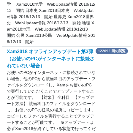
学 Xam2018地学 WebUpdate情報 2018/12/
13 開始 日本史 Xam2018日本史 WebUpdat
e情報 2018/12/13 開始 世界史 Xam2018世界
史 WebUpdate情報 2018/12/13 開始 地理 X
am2018地理 WebUpdate情報 2018/12/13
開始 公民 Xam2018公民 WebUpdate情報 201
8/12/13 開始
Xam2018 オフラインアップデート第3弾
122092 回の閲覧
（お使いのPCがインターネットに接続さ
れていない場合）
お使いのPCがインターネットに接続されていな
い場合、他のPCから該当科目のアップデートフ
ァイルをダウンロードし、Xamをお使いのPC
で実行していただくことでアップデートするこ
とが可能です。 【対象】 全科目 【アップデ
ート方法】 該当科目のファイルをダウンロード
し、お使いのPCの任意の場所にコピーします。
コピーしたファイルを実行することでアップデ
ートすることが可能です。 ※アップデートは
必ずXam2018が終了している状態で行ってくだ