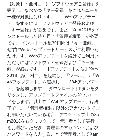
【対象】・全科目 （「ソフトウェアご登録」を
完了し、なおかつ「キー登録」をされたユーザ
ー様が対象になります。） 「Webアップデー
ト」をするには、ソフトウェアご登録および
「キー登録」が必要です。また、Xam2018をイ
ンストールした時と同じ「管理者権限」が必要
です。 インストール後30日間は「キー登録」
せずにWebアップデートサービスがご利用いた
だけます。Webアップデートを続けてご利用い
ただくにはソフトウェア登録および「キー登
録」が必要です。 【アップデート方法】Xam
2018（該当科目）を起動し、「ツール」→「W
ebアップデート」を選択し、「Webアップデー
ト」を起動します。[ ダウンロード ]ボタンをク
リックし、アップデートファイルのダウンロー
ドをします。以上で「Webアップデート」は終
了です。 「管理者権限」以外のアカウントでご
利用いただいている場合、デスクトップ上のXa
m2018を右クリックして「管理者として実行」
をお選びいただき、管理者のアカウントおよび
パスワードを入力することで管理者としてXam