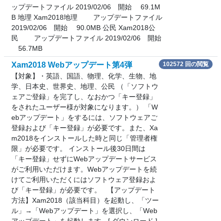
ップデートファイル 2019/02/06 開始 69.1M
B 地理 Xam2018地理 アップデートファイル
2019/02/06 開始 90.0MB 公民 Xam2018公
民 アップデートファイル 2019/02/06 開始
56.7MB
Xam2018 Webアップデート第4弾
102572 回の閲覧
【対象】・英語、国語、物理、化学、生物、地
学、日本史、世界史、地理、公民 （「ソフトウ
ェアご登録」を完了し、なおかつ「キー登録」
をされたユーザー様が対象になります。） 「W
ebアップデート」をするには、ソフトウェアご
登録および「キー登録」が必要です。また、Xa
m2018をインストールした時と同じ「管理者権
限」が必要です。 インストール後30日間は
「キー登録」せずにWebアップデートサービス
がご利用いただけます。Webアップデートを続
けてご利用いただくにはソフトウェア登録およ
び「キー登録」が必要です。 【アップデート
方法】Xam2018（該当科目）を起動し、「ツー
ル」→「Webアップデート」を選択し、「Web