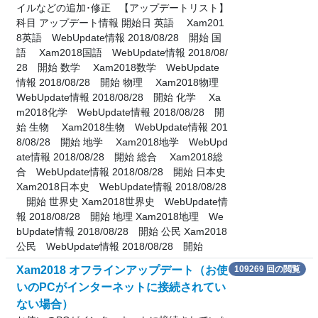
イルなどの追加･修正 【アップデートリスト】
科目 アップデート情報 開始日 英語 Xam201
8英語 WebUpdate情報 2018/08/28 開始 国
語 Xam2018国語 WebUpdate情報 2018/08/
28 開始 数学 Xam2018数学 WebUpdate
情報 2018/08/28 開始 物理 Xam2018物理
WebUpdate情報 2018/08/28 開始 化学 Xa
m2018化学 WebUpdate情報 2018/08/28 開
始 生物 Xam2018生物 WebUpdate情報 201
8/08/28 開始 地学 Xam2018地学 WebUpd
ate情報 2018/08/28 開始 総合 Xam2018総
合 WebUpdate情報 2018/08/28 開始 日本史
Xam2018日本史 WebUpdate情報 2018/08/28
開始 世界史 Xam2018世界史 WebUpdate情
報 2018/08/28 開始 地理 Xam2018地理 We
bUpdate情報 2018/08/28 開始 公民 Xam2018
公民 WebUpdate情報 2018/08/28 開始
Xam2018 オフラインアップデート（お使
109269 回の閲覧
いのPCがインターネットに接続されてい
ない場合）