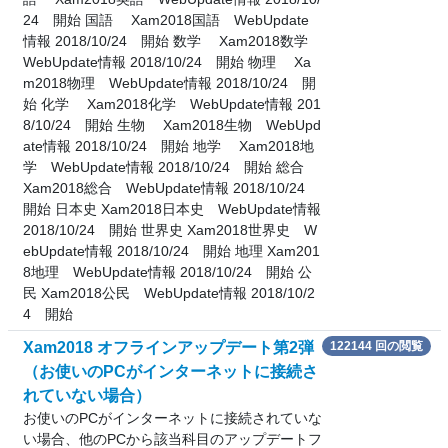
24 開始 国語 Xam2018国語 WebUpdate
情報 2018/10/24 開始 数学 Xam2018数学
WebUpdate情報 2018/10/24 開始 物理 Xa
m2018物理 WebUpdate情報 2018/10/24 開
始 化学 Xam2018化学 WebUpdate情報 201
8/10/24 開始 生物 Xam2018生物 WebUpd
ate情報 2018/10/24 開始 地学 Xam2018地
学 WebUpdate情報 2018/10/24 開始 総合
Xam2018総合 WebUpdate情報 2018/10/24
開始 日本史 Xam2018日本史 WebUpdate情報
2018/10/24 開始 世界史 Xam2018世界史 W
ebUpdate情報 2018/10/24 開始 地理 Xam201
8地理 WebUpdate情報 2018/10/24 開始 公
民 Xam2018公民 WebUpdate情報 2018/10/2
4 開始
Xam2018 オフラインアップデート第2弾
122144 回の閲覧
（お使いのPCがインターネットに接続さ
れていない場合）
お使いのPCがインターネットに接続されていな
い場合、他のPCから該当科目のアップデートフ