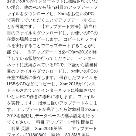
お使いのPCがインターネットに接続されていな
い場合、他のPCから該当科目のアップデートフ
ァイルをダウンロードし、Xamをお使いのPC
で実行していただくことでアップデートするこ
とが可能です。 【アップデート方法】 該当科
目のファイルをダウンロードし、お使いのPCの
任意の場所にコピーします。 コピーしたファイ
ルを実行することでアップデートすることが可
能です。 ※アップデートは必ずXam2018が終
了している状態で行ってください。 インター
ネットに接続されているPCで、下記から該当科
目のファイルをダウンロードし、お使いのPCの
任意の場所に保存します。 保存したファイルを
USBやCDなどにコピーし、Xam2018がインス
トールされていてインターネットに接続されて
いないPCの任意の場所に移します。 ファイル
を実行します。 指示に従いアップデートをしま
す。 アップデートが完了したら対象科目のXam
2018を起動し,データベースの継承設定を行っ
てください。 科目 アップデート情報 開始日
容量 英語 Xam2018英語 アップデート
ファイル 2018/08/01 開始 80.3MB 国語