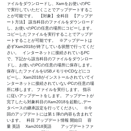
ァイルをダウンロードし、Xamをお使いのPC
で実行していただくことでアップデートするこ
とが可能です。 【対象】 全科目 【アップデ
ート方法】 該当科目のファイルをダウンロード
し、お使いのPCの任意の場所にコピーします。
コピーしたファイルを実行することでアップデ
ートすることが可能です。 ※アップデートは
必ずXam2018が終了している状態で行ってくだ
さい。 インターネットに接続されているPC
で、下記から該当科目のファイルをダウンロー
ドし、お使いのPCの任意の場所に保存します。
保存したファイルをUSBメモリやCDなどにコ
ピーし、Xam2018がインストールされていてイ
ンターネットに接続されていないPCの任意の場
所に移します。 ファイルを実行します。 指示
に従いアップデートをします。 アップデートが
完了したら対象科目のXam2018を起動し,デー
タベースの継承設定を行ってください。 ※今
回のアップデートには第１弾の内容も含まれて
います。 科目 アップデート情報 開始日 容
量 英語 Xam2018英語 アップデートファ