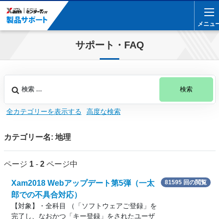
メニュ
メニュ
サポート・FAQ
検索
全カテゴリーを表示する
高度な検索
カテゴリー名: 地理
ページ
1
-
2
ページ中
Xam2018 Webアップデート第5弾（一太
81595 回の閲覧
郎での不具合対応）
【対象】・全科目 （「ソフトウェアご登録」を
完了し、なおかつ「キー登録」をされたユーザ