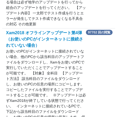
る場合は必ず地学のアップデートを行ってから
総合のアップデートを行ってください。 【アッ
プデート内容】 一太郎でテスト作成を行うとエ
ラーが発生してテスト作成できなくなる不具合
の対応 その他更新
Xam2018 オフラインアップデート第4弾
97702 回の閲覧
（お使いのPCがインターネットに接続さ
れていない場合）
お使いのPCがインターネットに接続されていな
い場合、他のPCから該当科目のアップデートフ
ァイルをダウンロードし、Xamをお使いのPCで
実行していただくことでアップデートすること
が可能です。 【対象】 全科目 【アップデー
ト方法】 該当科目のファイルをダウンロード
し、お使いのPCの任意の場所にコピーします。
コピーしたファイルを実行することでアップデ
ートすることが可能です。 ※アップデートは必
ずXam2018が終了している状態で行ってくださ
い。 インターネットに接続されているPCで、
下記から該当科目のファイルをダウンロード