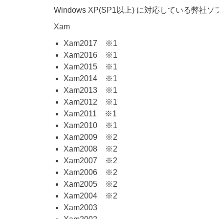
Windows XP(SP1以上) に対応している
Xam
Xam2017 ※1
Xam2016 ※1
Xam2015 ※1
Xam2014 ※1
Xam2013 ※1
Xam2012 ※1
Xam2011 ※1
Xam2010 ※1
Xam2009 ※2
Xam2008 ※2
Xam2007 ※2
Xam2006 ※2
Xam2005 ※2
Xam2004 ※2
Xam2003