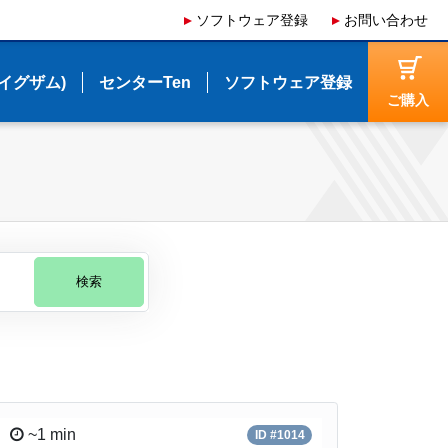
ソフトウェア登録
ソフトウェア登録
お問い合わせ
お問い合わせ
(イグザム)
(イグザム)
センターTen
センターTen
ソフトウェア登録
ソフトウェア登録
ご購入
ご購入
検索
~1 min
ID #1014