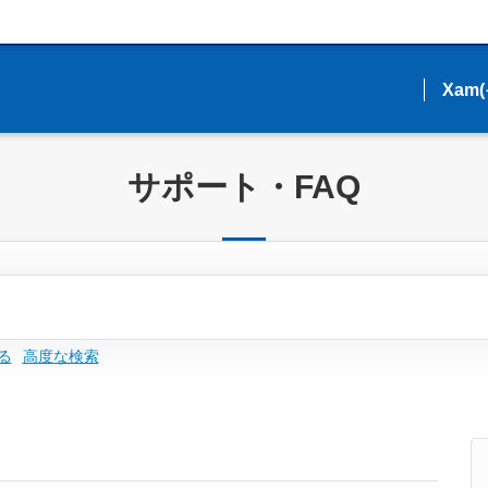
Xam
Xam
サポート・FAQ
る
高度な検索