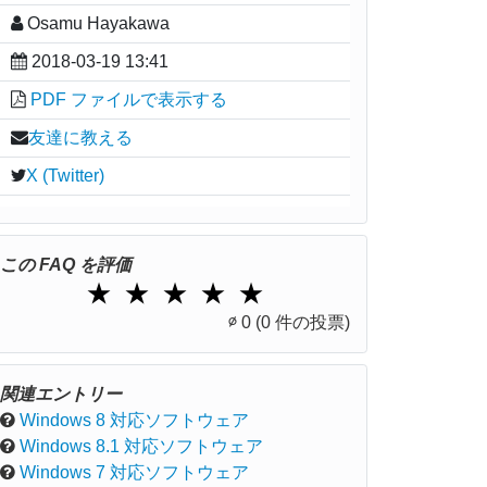
Osamu Hayakawa
2018-03-19 13:41
PDF ファイルで表示する
友達に教える
X (Twitter)
この FAQ を評価
1 Star
2 Stars
3 Stars
4 Stars
5 Stars
★
★
★
★
★
∅
0
(0 件の投票)
関連エントリー
Windows 8 対応ソフトウェア
Windows 8.1 対応ソフトウェア
Windows 7 対応ソフトウェア