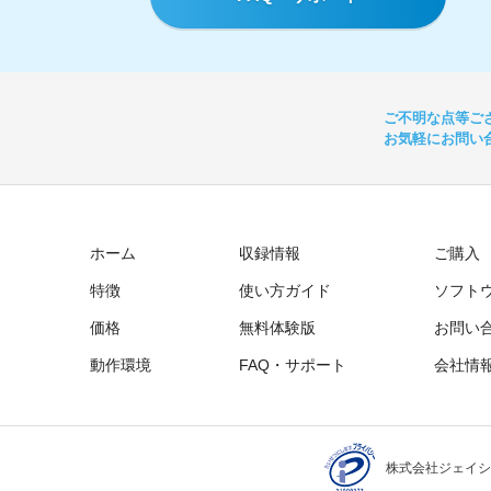
ご不明な点等ご
お気軽にお問い
ホーム
収録情報
ご購入
特徴
使い方ガイド
ソフト
価格
無料体験版
お問い
動作環境
FAQ・サポート
会社情
株式会社ジェイシ