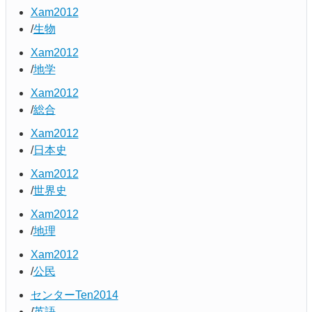
Xam2012
生物
Xam2012
地学
Xam2012
総合
Xam2012
日本史
Xam2012
世界史
Xam2012
地理
Xam2012
公民
センターTen2014
英語