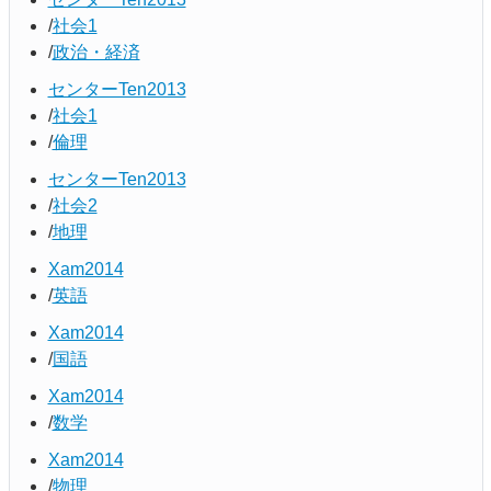
社会1
政治・経済
センターTen2013
社会1
倫理
センターTen2013
社会2
地理
Xam2014
英語
Xam2014
国語
Xam2014
数学
Xam2014
物理