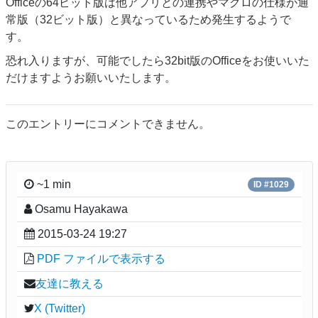
Officeの64ビット版は他アプリとの連携やマクロの仕様が通
常版（32ビット版）と異なっているため発生するようで
す。
恐れ入りますが、可能でしたら32bit版のOfficeをお使いいた
だけますようお願いいたします。
このエントリーにコメントできません。
~1 min
ID #1029
Osamu Hayakawa
2015-03-24 19:27
PDF ファイルで表示する
友達に教える
X (Twitter)