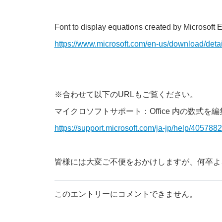
Font to display equations created by Micro
https://www.microsoft.com/en-us/download/deta
※合わせて以下のURLもご覧ください。
マイクロソフトサポート：Office 内の数式を
https://support.microsoft.com/ja-jp/help/4057882
皆様には大変ご不便をおかけしますが、何卒よ
このエントリーにコメントできません。