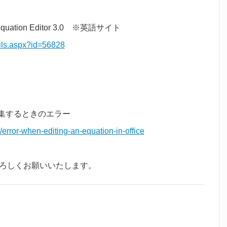
soft Equation Editor 3.0 ※英語サイト
ils.aspx?id=56828
編集するときのエラー
/error-when-editing-an-equation-in-office
ろしくお願いいたします。