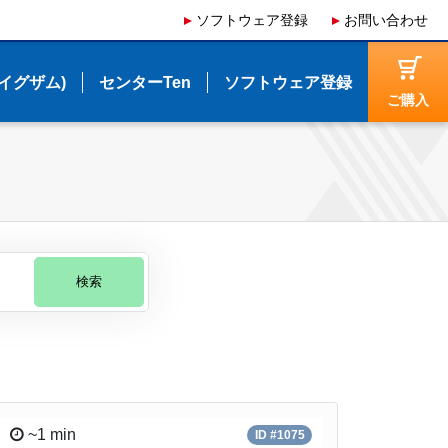
ソフトウェア登録
ソフトウェア登録
お問い合わせ
お問い合わせ
(イグザム)
(イグザム)
センターTen
センターTen
ソフトウェア登録
ソフトウェア登録
ご購入
ご購入
検索
~1 min
ID #1075