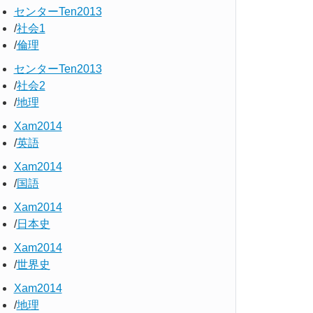
センターTen2013
社会1
倫理
センターTen2013
社会2
地理
Xam2014
英語
Xam2014
国語
Xam2014
日本史
Xam2014
世界史
Xam2014
地理