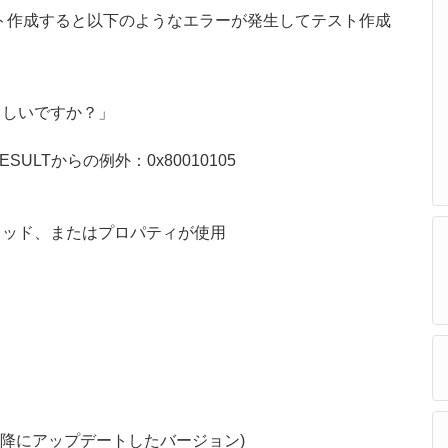
ト作成すると以下のようなエラーが発生してテスト作成
ろしいですか？」
LTからの例外：0x80010105
ソッド、またはプロパティが使用
以降にアップデートしたバージョン)