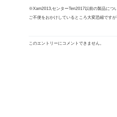
※Xam2013,センターTen2017以前の製
ご不便をおかけしているところ大変恐縮ですが
このエントリーにコメントできません。