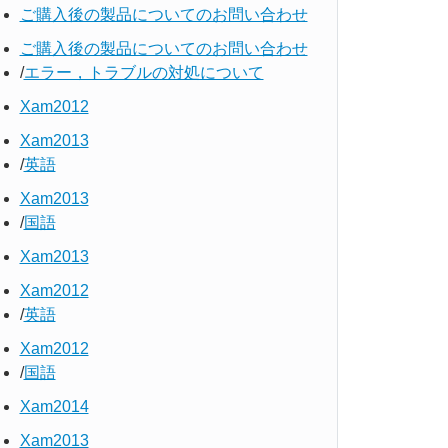
ご購入後の製品についてのお問い合わせ
ご購入後の製品についてのお問い合わせ
エラー，トラブルの対処について
Xam2012
Xam2013
英語
Xam2013
国語
Xam2013
Xam2012
英語
Xam2012
国語
Xam2014
Xam2013