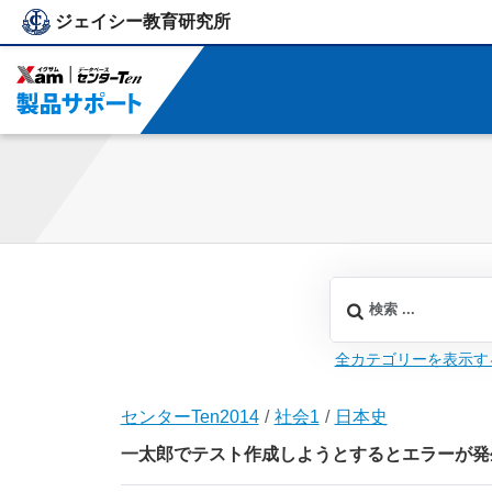
ジェイシー教育研究所
ジェイシー教育研究所
全カテゴリーを表示す
センターTen2014
社会1
日本史
一太郎でテスト作成しようとするとエラーが発