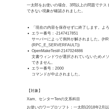
一太郎をお使いの場合、3問以上の問題でテス
できない現象が確認されました。
「現在の内容を保存せずに終了します。よ
エラー番号：-2147417851
サーバーによって例外が解されました。(HRESU
(RPC_E_SERVERFAULT))
OpenMakeTest#-2147024886
文書ウィンドウが選択されていないためメ
できません。
エラー番号：2000
コマンドが中止されました。
【対象】
Xam、センターTenの文系科目
お使いのワープロソフト：一太郎(2018年2月