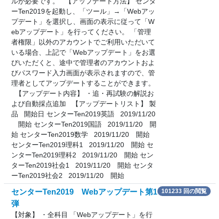
ルが必要です。 【アップデート方法】 センタ
ーTen2019を起動し、「ツール」→「Webアッ
プデート」を選択し、画面の表示に従って「W
ebアップデート」を行ってください。 「管理
者権限」以外のアカウントでご利用いただいて
いる場合、上記で「Webアップデート」をお選
びいただくと、途中で管理者のアカウントおよ
びパスワード入力画面が表示されますので、管
理者としてアップデートすることができます。
【アップデート内容】 ・追・再試験の解説お
よび自動採点追加 【アップデートリスト】 製
品 開始日 センターTen2019英語 2019/11/20
開始 センターTen2019国語 2019/11/20 開
始 センターTen2019数学 2019/11/20 開始
センターTen2019理科1 2019/11/20 開始 セ
ンターTen2019理科2 2019/11/20 開始 セン
ターTen2019社会1 2019/11/20 開始 センタ
ーTen2019社会2 2019/11/20 開始
センターTen2019 Webアップデート第1
101233 回の閲覧
弾
【対象】 ・全科目 「Webアップデート」を行