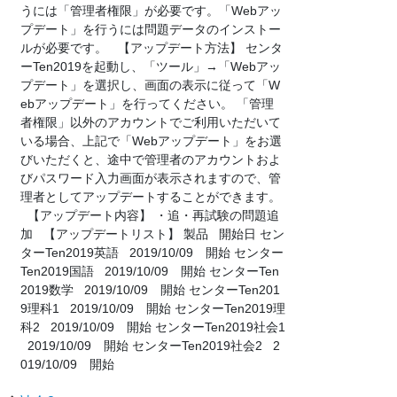
うには「管理者権限」が必要です。「Webアッ
プデート」を行うには問題データのインストー
ルが必要です。 【アップデート方法】 センタ
ーTen2019を起動し、「ツール」→「Webアッ
プデート」を選択し、画面の表示に従って「W
ebアップデート」を行ってください。 「管理
者権限」以外のアカウントでご利用いただいて
いる場合、上記で「Webアップデート」をお選
びいただくと、途中で管理者のアカウントおよ
びパスワード入力画面が表示されますので、管
理者としてアップデートすることができます。
【アップデート内容】 ・追・再試験の問題追
加 【アップデートリスト】 製品 開始日 セン
ターTen2019英語 2019/10/09 開始 センター
Ten2019国語 2019/10/09 開始 センターTen
2019数学 2019/10/09 開始 センターTen201
9理科1 2019/10/09 開始 センターTen2019理
科2 2019/10/09 開始 センターTen2019社会1
2019/10/09 開始 センターTen2019社会2 2
019/10/09 開始