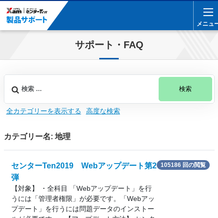
メニュ
メニュ
サポート・FAQ
検索
全カテゴリーを表示する
高度な検索
カテゴリー名: 地理
センターTen2019 Webアップデート第2
105186 回の閲覧
弾
【対象】 ・全科目 「Webアップデート」を行
うには「管理者権限」が必要です。「Webアッ
プデート」を行うには問題データのインストー