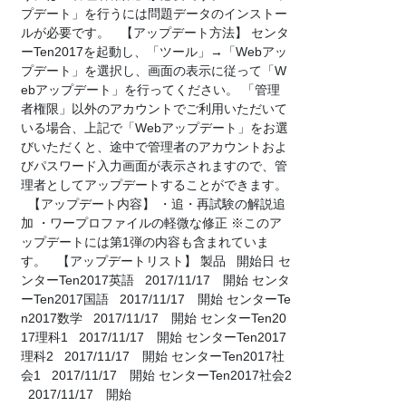
プデート」を行うには問題データのインストー
ルが必要です。 【アップデート方法】 センタ
ーTen2017を起動し、「ツール」→「Webアッ
プデート」を選択し、画面の表示に従って「W
ebアップデート」を行ってください。 「管理
者権限」以外のアカウントでご利用いただいて
いる場合、上記で「Webアップデート」をお選
びいただくと、途中で管理者のアカウントおよ
びパスワード入力画面が表示されますので、管
理者としてアップデートすることができます。
【アップデート内容】 ・追・再試験の解説追
加 ・ワープロファイルの軽微な修正 ※このア
ップデートには第1弾の内容も含まれていま
す。 【アップデートリスト】 製品 開始日 セ
ンターTen2017英語 2017/11/17 開始 センタ
ーTen2017国語 2017/11/17 開始 センターTe
n2017数学 2017/11/17 開始 センターTen20
17理科1 2017/11/17 開始 センターTen2017
理科2 2017/11/17 開始 センターTen2017社
会1 2017/11/17 開始 センターTen2017社会2
2017/11/17 開始