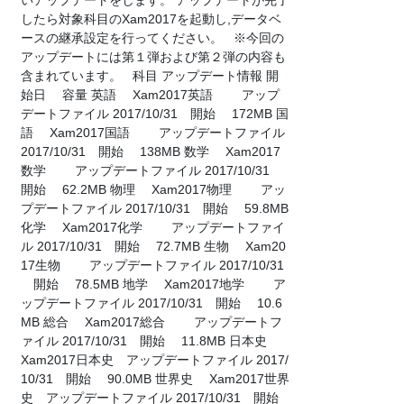
いアップデートをします。 アップデートが完了
したら対象科目のXam2017を起動し,データベ
ースの継承設定を行ってください。 ※今回の
アップデートには第１弾および第２弾の内容も
含まれています。 科目 アップデート情報 開
始日 容量 英語 Xam2017英語 アップ
デートファイル 2017/10/31 開始 172MB 国
語 Xam2017国語 アップデートファイル
2017/10/31 開始 138MB 数学 Xam2017
数学 アップデートファイル 2017/10/31
開始 62.2MB 物理 Xam2017物理 アッ
プデートファイル 2017/10/31 開始 59.8MB
化学 Xam2017化学 アップデートファイ
ル 2017/10/31 開始 72.7MB 生物 Xam20
17生物 アップデートファイル 2017/10/31
開始 78.5MB 地学 Xam2017地学 ア
ップデートファイル 2017/10/31 開始 10.6
MB 総合 Xam2017総合 アップデートフ
ァイル 2017/10/31 開始 11.8MB 日本史
Xam2017日本史 アップデートファイル 2017/
10/31 開始 90.0MB 世界史 Xam2017世界
史 アップデートファイル 2017/10/31 開始