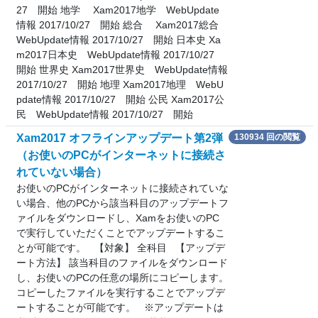
27 開始 地学 Xam2017地学 WebUpdate
情報 2017/10/27 開始 総合 Xam2017総合
WebUpdate情報 2017/10/27 開始 日本史 Xa
m2017日本史 WebUpdate情報 2017/10/27
開始 世界史 Xam2017世界史 WebUpdate情報
2017/10/27 開始 地理 Xam2017地理 WebU
pdate情報 2017/10/27 開始 公民 Xam2017公
民 WebUpdate情報 2017/10/27 開始
Xam2017 オフラインアップデート第2弾
130934 回の閲覧
（お使いのPCがインターネットに接続さ
れていない場合）
お使いのPCがインターネットに接続されていな
い場合、他のPCから該当科目のアップデートフ
ァイルをダウンロードし、Xamをお使いのPC
で実行していただくことでアップデートするこ
とが可能です。 【対象】 全科目 【アップデ
ート方法】 該当科目のファイルをダウンロード
し、お使いのPCの任意の場所にコピーします。
コピーしたファイルを実行することでアップデ
ートすることが可能です。 ※アップデートは