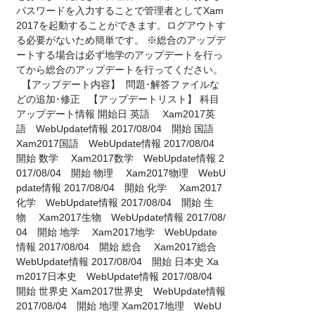
パスワードを入力することで管理者としてXam
2017を起動することができます。ログアウトす
る必要がないため簡単です。 ※総合のアップデ
ートする場合は必ず地学のアップデートを行っ
てから総合のアップデートを行ってください。
【アップデート内容】 問題･解答ファイルな
どの追加･修正 【アップデートリスト】 科目
アップデート情報 開始日 英語 Xam2017英
語 WebUpdate情報 2017/08/04 開始 国語
Xam2017国語 WebUpdate情報 2017/08/04
開始 数学 Xam2017数学 WebUpdate情報 2
017/08/04 開始 物理 Xam2017物理 WebU
pdate情報 2017/08/04 開始 化学 Xam2017
化学 WebUpdate情報 2017/08/04 開始 生
物 Xam2017生物 WebUpdate情報 2017/08/
04 開始 地学 Xam2017地学 WebUpdate
情報 2017/08/04 開始 総合 Xam2017総合
WebUpdate情報 2017/08/04 開始 日本史 Xa
m2017日本史 WebUpdate情報 2017/08/04
開始 世界史 Xam2017世界史 WebUpdate情報
2017/08/04 開始 地理 Xam2017地理 WebU