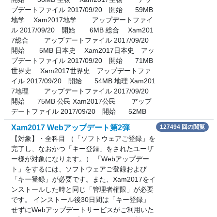
プデートファイル 2017/09/20 開始 59MB
地学 Xam2017地学 アップデートファイ
ル 2017/09/20 開始 6MB 総合 Xam201
7総合 アップデートファイル 2017/09/20
開始 5MB 日本史 Xam2017日本史 アッ
プデートファイル 2017/09/20 開始 71MB
世界史 Xam2017世界史 アップデートファ
イル 2017/09/20 開始 54MB 地理 Xam201
7地理 アップデートファイル 2017/09/20
開始 75MB 公民 Xam2017公民 アップ
デートファイル 2017/09/20 開始 52MB
Xam2017 Webアップデート第2弾
127494 回の閲覧
【対象】・全科目 （「ソフトウェアご登録」を
完了し、なおかつ「キー登録」をされたユーザ
ー様が対象になります。） 「Webアップデー
ト」をするには、ソフトウェアご登録および
「キー登録」が必要です。また、Xam2017をイ
ンストールした時と同じ「管理者権限」が必要
です。 インストール後30日間は「キー登録」
せずにWebアップデートサービスがご利用いた