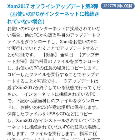
Xam2017 オフラインアップデート第3弾
122775 回の閲覧
（お使いのPCがインターネットに接続さ
れていない場合）
お使いのPCがインターネットに接続されていな
い場合、他のPCから該当科目のアップデートフ
ァイルをダウンロードし、Xamをお使いのPC
で実行していただくことでアップデートするこ
とが可能です。 【対象】 全科目 【アップデ
ート方法】 該当科目のファイルをダウンロード
し、お使いのPCの任意の場所にコピーします。
コピーしたファイルを実行することでアップデ
ートすることが可能です。 ※アップデートは
必ずXam2017が終了している状態で行ってくだ
さい。 インターネットに接続されているPC
で、下記から該当科目のファイルをダウンロー
ドし、お使いのPCの任意の場所に保存します。
保存したファイルをUSBやCDなどにコピー
し、Xam2017がインストールされていてインタ
ーネットに接続されていないPCの任意の場所に
移します。 ファイルを実行します。 指示に従