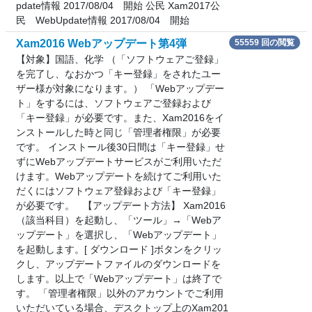
pdate情報 2017/08/04 開始 公民 Xam2017公
民 WebUpdate情報 2017/08/04 開始
Xam2016 Webアップデート第4弾
55559 回の閲覧
【対象】国語、化学 （「ソフトウェアご登録」
を完了し、なおかつ「キー登録」をされたユー
ザー様が対象になります。） 「Webアップデー
ト」をするには、ソフトウェアご登録および
「キー登録」が必要です。また、Xam2016をイ
ンストールした時と同じ「管理者権限」が必要
です。 インストール後30日間は「キー登録」せ
ずにWebアップデートサービスがご利用いただ
けます。Webアップデートを続けてご利用いた
だくにはソフトウェア登録および「キー登録」
が必要です。 【アップデート方法】 Xam2016
（該当科目）を起動し、「ツール」→「Webア
ップデート」を選択し、「Webアップデート」
を起動します。[ ダウンロード ]ボタンをクリッ
クし、アップデートファイルのダウンロードを
します。以上で「Webアップデート」は終了で
す。 「管理者権限」以外のアカウントでご利用
いただいている場合、デスクトップ上のXam201