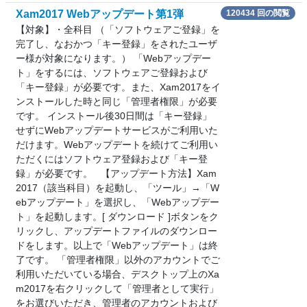
Xam2017 Webアップデート第1弾
120434 回の閲覧
【対象】・全科目 （「ソフトウェアご登録」を
完了し、なおかつ「キー登録」をされたユーザ
ー様が対象になります。） 「Webアップデー
ト」をするには、ソフトウェアご登録および
「キー登録」が必要です。また、Xam2017をイ
ンストールした時と同じ「管理者権限」が必要
です。 インストール後30日間は「キー登録」
せずにWebアップデートサービスがご利用いた
だけます。Webアップデートを続けてご利用い
ただくにはソフトウェア登録および「キー登
録」が必要です。 【アップデート方法】Xam
2017（該当科目）を起動し、「ツール」→「W
ebアップデート」を選択し、「Webアップデー
ト」を起動します。[ ダウンロード ]ボタンをク
リックし、アップデートファイルのダウンロー
ドをします。以上で「Webアップデート」は終
了です。 「管理者権限」以外のアカウントでご
利用いただいている場合、デスクトップ上のXa
m2017を右クリックして「管理者として実行」
をお選びいただき、管理者のアカウントおよび