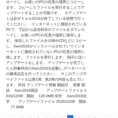
ロードし、お使いのPCの任意の場所にコピーし
ます。 コピーしたファイルを実行することでア
ップデートすることが可能です。 ※アップデー
トは必ずＸａｍ2016が終了している状態で行っ
てください。 インターネットに接続されている
PCで、下記から該当科目のファイルをダウンロ
ードし、お使いのPCの任意の場所に保存しま
す。 保存したファイルをUSBやCDなどにコピー
し、Xam2016がインストールされていてインタ
ーネットに接続されていないPCの任意の場所に
移します。 ファイルを実行します。 指示に従い
アップデートをします。 アップデートが完了し
たら対象科目のXam2016を起動し,データベース
の継承設定を行ってください。 ※このアップデ
ートファイルは第1弾、第2弾の内容も含んでい
ます。 科目 アップデート情報 開始日 容量 国
語 Xam2016国語 アップデートファイル 2
016/12/08 開始 120.0MB 化学 Xam2016化
学 アップデートファイル 2016/12/08 開始
77.6MB