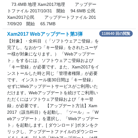
73.4MB 地理 Xam2017地理 アップデー
トファイル 2017/10/31 開始 94.6MB 公民
Xam2017公民 アップデートファイル 201
7/09/20 開始 65.7MB
Xam2017 Webアップデート第3弾
118640 回の閲覧
【対象】・全科目 （「ソフトウェアご登録」を
完了し、なおかつ「キー登録」をされたユーザ
ー様が対象になります。） 「Webアップデー
ト」をするには、ソフトウェアご登録および
「キー登録」が必要です。また、Xam2017をイ
ンストールした時と同じ「管理者権限」が必要
です。 インストール後30日間は「キー登録」
せずにWebアップデートサービスがご利用いた
だけます。Webアップデートを続けてご利用い
ただくにはソフトウェア登録および「キー登
録」が必要です。 【アップデート方法】Xam
2017（該当科目）を起動し、「ツール」→「W
ebアップデート」を選択し、「Webアップデー
ト」を起動します。[ ダウンロード ]ボタンをク
リックし、アップデートファイルのダウンロー