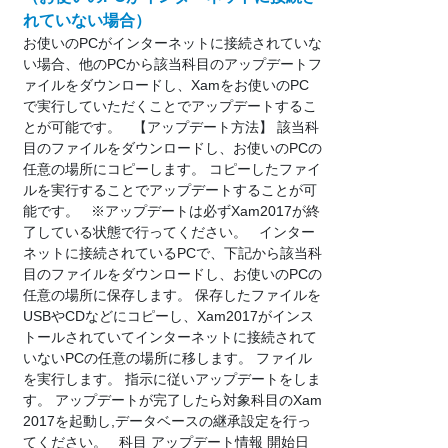
れていない場合）
お使いのPCがインターネットに接続されていな
い場合、他のPCから該当科目のアップデートフ
ァイルをダウンロードし、Xamをお使いのPC
で実行していただくことでアップデートするこ
とが可能です。 【アップデート方法】 該当科
目のファイルをダウンロードし、お使いのPCの
任意の場所にコピーします。 コピーしたファイ
ルを実行することでアップデートすることが可
能です。 ※アップデートは必ずXam2017が終
了している状態で行ってください。 インター
ネットに接続されているPCで、下記から該当科
目のファイルをダウンロードし、お使いのPCの
任意の場所に保存します。 保存したファイルを
USBやCDなどにコピーし、Xam2017がインス
トールされていてインターネットに接続されて
いないPCの任意の場所に移します。 ファイル
を実行します。 指示に従いアップデートをしま
す。 アップデートが完了したら対象科目のXam
2017を起動し,データベースの継承設定を行っ
てください。 科目 アップデート情報 開始日