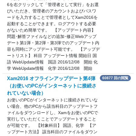
6を右クリックして「管理者として実行」をお選
びいただき、管理者のアカウントおよびパスワ
ードを入力することで管理者としてXam2016を
起動することができます。ログアウトする必要
がないため簡単です。 【アップデート内容】
問題･解答ファイルなどの追加･修正Webアップ
デート第1弾・第2弾・第3弾でのアップデート内
容も同時にアップデート可能です。 【アップデ
ートリスト】 科目 アップデート情報 開始日 国
語 WebUpdate情報 国語 2016/12/08 開始 化
学 WebUpdate情報 化学 2016/12/08 開始
Xam2016 オフラインアップデート第4弾
60877 回の閲覧
（お使いのPCがインターネットに接続さ
れていない場合）
お使いのPCがインターネットに接続されていな
い場合、他のPCから該当科目のアップデートフ
ァイルをダウンロードし、Xamをお使いのPCで
実行していただくことでアップデートすること
が可能です。 【対象科目】 国語、化学 【ア
ップデート方法】 該当科目のファイルをダウン