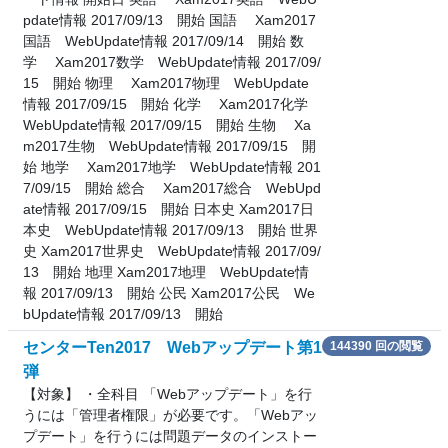
pdate情報 2017/09/13 開始 国語 Xam2017
国語 WebUpdate情報 2017/09/14 開始 数
学 Xam2017数学 WebUpdate情報 2017/09/
15 開始 物理 Xam2017物理 WebUpdate
情報 2017/09/15 開始 化学 Xam2017化学
WebUpdate情報 2017/09/15 開始 生物 Xa
m2017生物 WebUpdate情報 2017/09/15 開
始 地学 Xam2017地学 WebUpdate情報 201
7/09/15 開始 総合 Xam2017総合 WebUpd
ate情報 2017/09/15 開始 日本史 Xam2017日
本史 WebUpdate情報 2017/09/13 開始 世界
史 Xam2017世界史 WebUpdate情報 2017/09/
13 開始 地理 Xam2017地理 WebUpdate情
報 2017/09/13 開始 公民 Xam2017公民 We
bUpdate情報 2017/09/13 開始
センターTen2017 Webアップデート第1
144390 回の閲覧
弾
【対象】 ・全科目 「Webアップデート」を行
うには「管理者権限」が必要です。「Webアッ
プデート」を行うには問題データのインストー