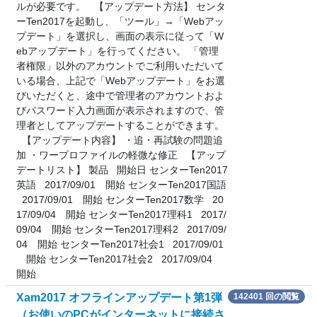
ルが必要です。 【アップデート方法】 センタ
ーTen2017を起動し、「ツール」→「Webアッ
プデート」を選択し、画面の表示に従って「W
ebアップデート」を行ってください。 「管理
者権限」以外のアカウントでご利用いただいて
いる場合、上記で「Webアップデート」をお選
びいただくと、途中で管理者のアカウントおよ
びパスワード入力画面が表示されますので、管
理者としてアップデートすることができます。
【アップデート内容】 ・追・再試験の問題追
加 ・ワープロファイルの軽微な修正 【アップ
デートリスト】 製品 開始日 センターTen2017
英語 2017/09/01 開始 センターTen2017国語
2017/09/01 開始 センターTen2017数学 20
17/09/04 開始 センターTen2017理科1 2017/
09/04 開始 センターTen2017理科2 2017/09/
04 開始 センターTen2017社会1 2017/09/01
開始 センターTen2017社会2 2017/09/04
開始
Xam2017 オフラインアップデート第1弾
142401 回の閲覧
（お使いのPCがインターネットに接続さ