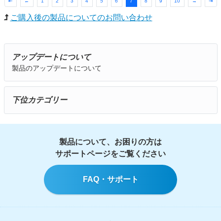
⇤
←
1
2
3
4
5
6
7
8
9
10
→
⇥
ご購入後の製品についてのお問い合わせ
アップデートについて
製品のアップデートについて
下位カテゴリー
製品について、お困りの方は
サポートページをご覧ください
FAQ・サポート